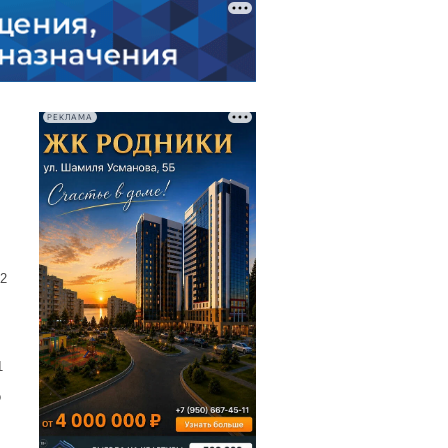
РЕКЛАМА
2
1
о