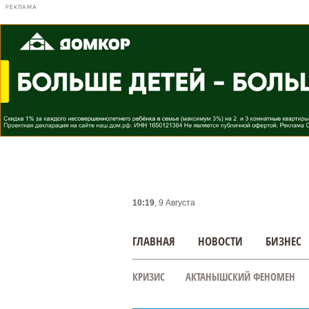
РЕКЛАМА
10:19
, 9 Августа
ГЛАВНАЯ
НОВОСТИ
БИЗНЕС
КРИЗИС
АКТАНЫШСКИЙ ФЕНОМЕН