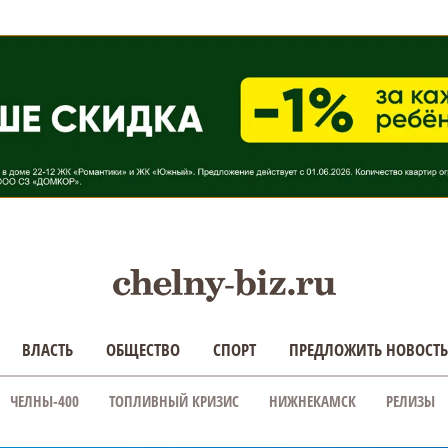
ВЛАСТЬ
ОБЩЕСТВО
СПОРТ
ПРЕДЛОЖИТЬ НОВОСТЬ
ЧЕЛНЫ-400
ТОПЛИВНЫЙ КРИЗИС
НИЖНЕКАМСК
РЕЛИЗЫ