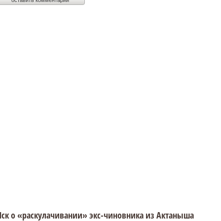
ск о «раскулачивании» экс-чиновника из Актаныша