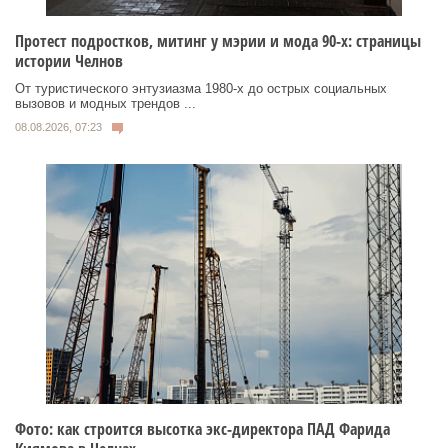
Протест подростков, митинг у мэрии и мода 90-х: страницы
истории Челнов
От туристического энтузиазма 1980‑х до острых социальных
вызовов и модных трендов ...
08.08.2026, 07:23
Фото: как строится высотка экс-директора ПАД Фарида