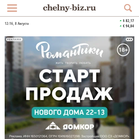
$ 82,17
12:16
, 8 Августа
€ 94,84
РЕКЛАМА