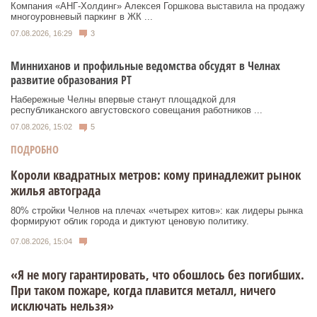
Компания «АНГ-Холдинг» Алексея Горшкова выставила на продажу
многоуровневый паркинг в ЖК ...
07.08.2026, 16:29
3
Минниханов и профильные ведомства обсудят в Челнах
развитие образования РТ
Набережные Челны впервые станут площадкой для
республиканского августовского совещания работников ...
07.08.2026, 15:02
5
ПОДРОБНО
Короли квадратных метров: кому принадлежит рынок
жилья автограда
80% стройки Челнов на плечах «четырех китов»: как лидеры рынка
формируют облик города и диктуют ценовую политику.
07.08.2026, 15:04
«Я не могу гарантировать, что обошлось без погибших.
При таком пожаре, когда плавится металл, ничего
исключать нельзя»