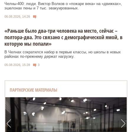
Челны-400: люди. Виктор Волков о «пожаре века» на «движках»,
эшелонах пены и 7 тыс. эвакуированных.
06.08.2026, 14:26
«Раньше было два-три человека на место, сейчас –
полтора-два. Это связано с демографической ямой, в
которую мы попали»
В Челнах сократился набор в первые классы, но школы в новых
районах по-прежнему держат нагрузку.
05.08.2026, 15:28
3
ПАРТНЕРСКИЕ МАТЕРИАЛЫ