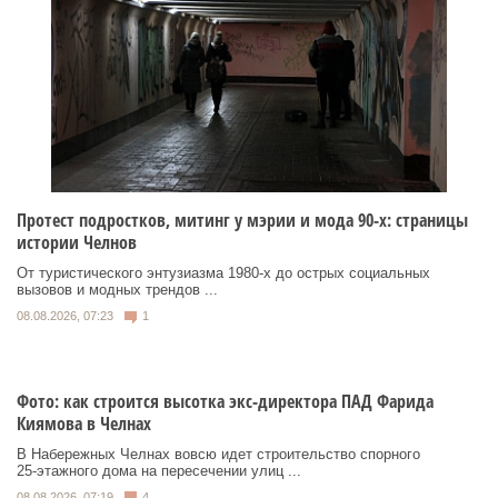
Протест подростков, митинг у мэрии и мода 90-х: страницы
истории Челнов
От туристического энтузиазма 1980‑х до острых социальных
вызовов и модных трендов ...
08.08.2026, 07:23
1
Фото: как строится высотка экс-директора ПАД Фарида
Киямова в Челнах
В Набережных Челнах вовсю идет строительство спорного
25‑этажного дома на пересечении улиц ...
08.08.2026, 07:19
4