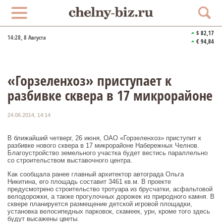
$ 82,17
14:28
, 8 Августа
€ 94,84
«Горзеленхоз» приступает к
разбивке сквера в 17 микрорайоне
24.06.2014, 14:14
В ближайший четверг, 26 июня, ОАО «Горзеленхоз» приступит к
разбивке нового сквера в 17 микрорайоне Набережных Челнов.
Благоустройство земельного участка будет вестись параллельно
со строительством выставочного центра.
Как сообщала ранее главный архитектор автограда Ольга
Никитина, его площадь составит 3461 кв.м. В проекте
предусмотрено строительство тротуара из брусчатки, асфальтовой
велодорожки, а также прогулочных дорожек из природного камня. В
сквере планируется размещение детской игровой площадки,
установка велосипедных парковок, скамеек, урн, кроме того здесь
будут высажены цветы.