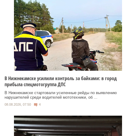
В Нижнекамске усилили контроль за байками: в город
прибыла спецмотогруппа ДПС
В Нижнекамске стартовали усиленные рейды по выявлению
нарушителей среди водителей мототехники, об ...
08.08.2026, 07:50
4