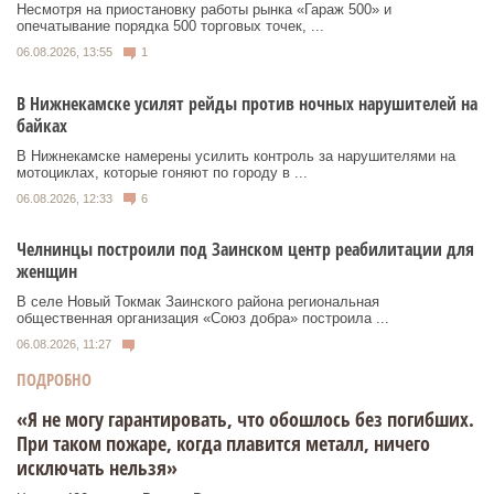
Несмотря на приостановку работы рынка «Гараж 500» и
опечатывание порядка 500 торговых точек, ...
06.08.2026, 13:55
1
В Нижнекамске усилят рейды против ночных нарушителей на
байках
В Нижнекамске намерены усилить контроль за нарушителями на
мотоциклах, которые гоняют по городу в ...
06.08.2026, 12:33
6
Челнинцы построили под Заинском центр реабилитации для
женщин
В селе Новый Токмак Заинского района региональная
общественная организация «Союз добра» построила ...
06.08.2026, 11:27
ПОДРОБНО
«Я не могу гарантировать, что обошлось без погибших.
При таком пожаре, когда плавится металл, ничего
исключать нельзя»