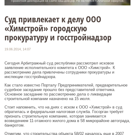
Суд привлекает к делу ООО
«Химстрой» городскую
прокуратуру и госстройнадзор
19.06.2014, 14:07
Сегодня Арбитражный суд республики рассмотрел исковое
заявление исполнительного комитета к ООО «Химстрой». К
рассмотрению дела привлечены сотрудники прокуратуры и
инспекции госстройнадзора.
Как стало известно Порталу Предпринимателей, предварительное
судебное заседание прошло без представителей ответчика.
Основное заседание по рассмотрению дела о ликвидации
строительной компании назначено на 15 июля.
Стоит напомнить, что на днях с иском к ООО «Химстрой» в суд
обратилась и федеральная налоговая служба. Госорган требует
признать строительную компанию, которая занимается
возведением 11-этажного жилого дома в 58 микрорайоне автограда,
банкротом.
Отметим, что строительства объекта 58/02 началось еще в 2007