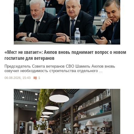
«Мест не хватает»: Аюпов вновь поднимает вопрос о новом
госпитале для ветеранов
Председатель Совета ветеранов СВО Шамиль Аюпов вновь
озвучил необходимость строительства отдельного ...
06.08.2026, 15:43
1