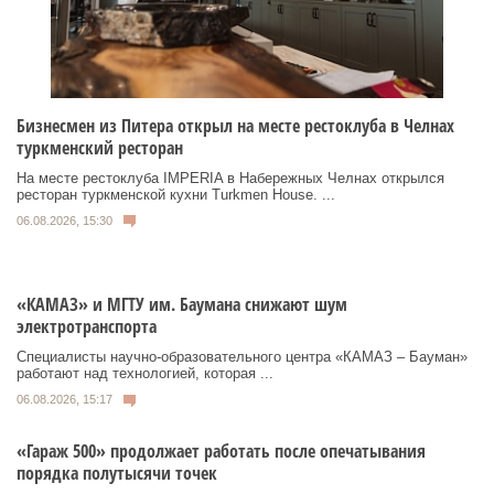
Бизнесмен из Питера открыл на месте рестоклуба в Челнах
туркменский ресторан
На месте рестоклуба IMPERIA в Набережных Челнах открылся
ресторан туркменской кухни Turkmen House. ...
06.08.2026, 15:30
«КАМАЗ» и МГТУ им. Баумана снижают шум
электротранспорта
Специалисты научно-образовательного центра «КАМАЗ – Бауман»
работают над технологией, которая ...
06.08.2026, 15:17
«Гараж 500» продолжает работать после опечатывания
порядка полутысячи точек