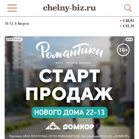
$ 80,93
16:13
, 6 Августа
€ 93,19
РЕКЛАМА