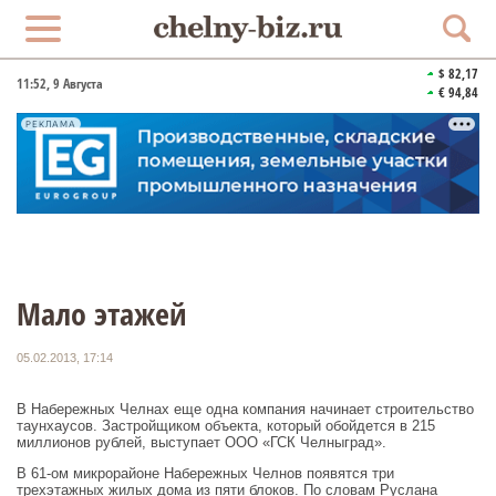
$ 82,17
11:52
, 9 Августа
€ 94,84
РЕКЛАМА
Мало этажей
05.02.2013, 17:14
В Набережных Челнах еще одна компания начинает строительство
таунхаусов. Застройщиком объекта, который обойдется в 215
миллионов рублей, выступает ООО «ГСК Челныград».
В 61-ом микрорайоне Набережных Челнов появятся три
трехэтажных жилых дома из пяти блоков. По словам Руслана