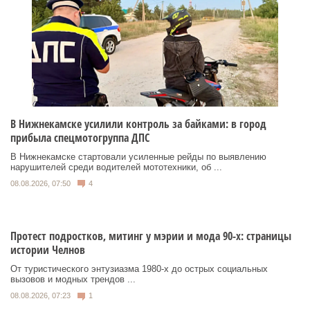
В Нижнекамске усилили контроль за байками: в город
прибыла спецмотогруппа ДПС
В Нижнекамске стартовали усиленные рейды по выявлению
нарушителей среди водителей мототехники, об ...
08.08.2026, 07:50
4
Протест подростков, митинг у мэрии и мода 90-х: страницы
истории Челнов
От туристического энтузиазма 1980‑х до острых социальных
вызовов и модных трендов ...
08.08.2026, 07:23
1