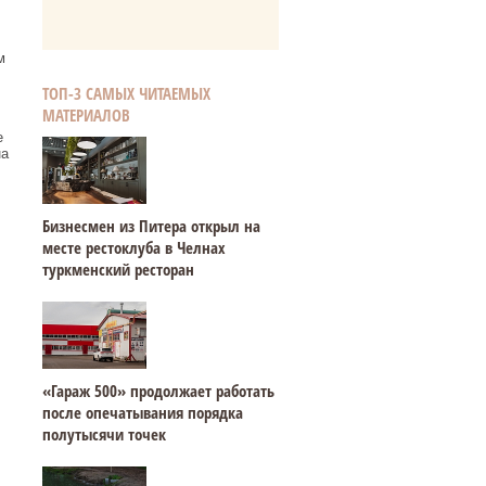
м
ТОП-3 САМЫХ ЧИТАЕМЫХ
МАТЕРИАЛОВ
е
на
Бизнесмен из Питера открыл на
месте рестоклуба в Челнах
туркменский ресторан
«Гараж 500» продолжает работать
после опечатывания порядка
полутысячи точек