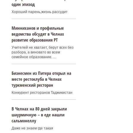
один эпизод
Хороший парень,жизнь рассудит
Минниханов и профильные
ведомства обсудят в Челнах
развитие образования РТ
Учителей не хватает, берут всех без
разбора, а виновато во всем
семейное образование. ...
Бизнесмен из Питера открыл на
месте рестоклуба в Челнах
туркменский ресторан
Конкурент ресторанов Таджикистан
В Челнах на 80 дней закрыли
шаурмичную – в еде нашли
сальмонеллу
Даже не знаем где такая