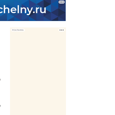
РЕКЛАМА
а
е