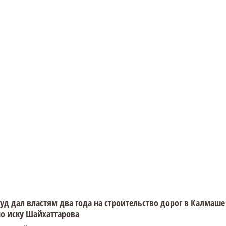
уд дал властям два года на строительство дорог в Калмаше
о иску Шайхаттарова