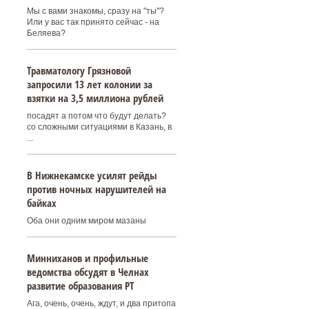
Мы с вами знакомы, сразу на "ты"?
Или у вас так принято сейчас - на
Беляева?
Травматологу Грязновой
запросили 13 лет колонии за
взятки на 3,5 миллиона рублей
посадят а потом что будут делать?
со сложными ситуациями в Казань, в
...
В Нижнекамске усилят рейды
против ночных нарушителей на
байках
Оба они одним миром мазаны
Минниханов и профильные
ведомства обсудят в Челнах
развитие образования РТ
Ага, очень, очень, ждут, и два притопа