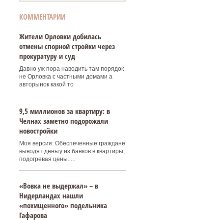
КОММЕНТАРИИ
Жители Орловки добилась
отмены спорной стройки через
прокуратуру и суд
Давно уж пора наводить там порядок
не Орловка с частными домами а
авторынок какой то
9,5 миллионов за квартиру: в
Челнах заметно подорожали
новостройки
Моя версия: Обеспеченные граждане
выводят деньгу из банков в квартиры,
подогревая цены. ...
«Вовка не выдержал» – в
Нидерландах нашли
«похищенного» подельника
Гафарова