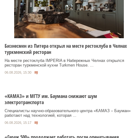
Бизнесмен из Питера открыл на месте рестоклуба в Челнах
туркменский ресторан
На месте рестоклуба IMPERIA в Набережных Челнах открылся
ресторан туркменской кухни Turkmen House. ...
06.08.2026, 15:30
«КАМАЗ» и МГТУ им. Баумана снижают шум
электротранспорта
Специалисты научно-образовательного центра «КАМАЗ – Бауман»
работают над технологией, которая ...
06.08.2026, 15:17
«Гараж 500» продолжает работать после опечатывания