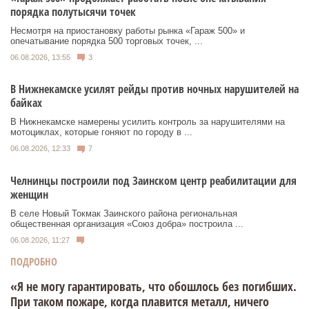
порядка полутысячи точек
Несмотря на приостановку работы рынка «Гараж 500» и
опечатывание порядка 500 торговых точек, ...
06.08.2026, 13:55
3
В Нижнекамске усилят рейды против ночных нарушителей на
байках
В Нижнекамске намерены усилить контроль за нарушителями на
мотоциклах, которые гоняют по городу в ...
06.08.2026, 12:33
7
Челнинцы построили под Заинском центр реабилитации для
женщин
В селе Новый Токмак Заинского района региональная
общественная организация «Союз добра» построила ...
06.08.2026, 11:27
ПОДРОБНО
«Я не могу гарантировать, что обошлось без погибших.
При таком пожаре, когда плавится металл, ничего