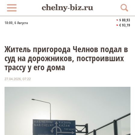
$ 80,93
18:00
, 6 Августа
€ 93,19
Житель пригорода Челнов подал в
суд на дорожников, построивших
трассу у его дома
27.04.2026, 07:22