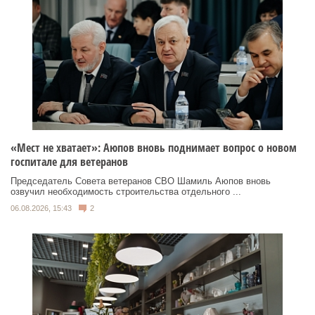
«Мест не хватает»: Аюпов вновь поднимает вопрос о новом
госпитале для ветеранов
Председатель Совета ветеранов СВО Шамиль Аюпов вновь
озвучил необходимость строительства отдельного ...
06.08.2026, 15:43
2