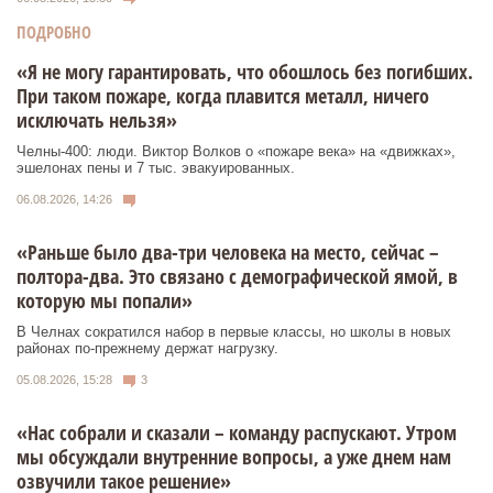
ПОДРОБНО
«Я не могу гарантировать, что обошлось без погибших.
При таком пожаре, когда плавится металл, ничего
исключать нельзя»
Челны-400: люди. Виктор Волков о «пожаре века» на «движках»,
эшелонах пены и 7 тыс. эвакуированных.
06.08.2026, 14:26
«Раньше было два-три человека на место, сейчас –
полтора-два. Это связано с демографической ямой, в
которую мы попали»
В Челнах сократился набор в первые классы, но школы в новых
районах по-прежнему держат нагрузку.
05.08.2026, 15:28
3
«Нас собрали и сказали – команду распускают. Утром
мы обсуждали внутренние вопросы, а уже днем нам
озвучили такое решение»