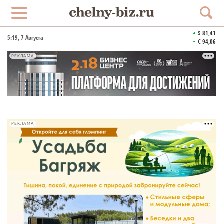
$ 81,41
5:19
, 7 Августа
€ 94,06
РЕКЛАМА
РЕКЛАМА