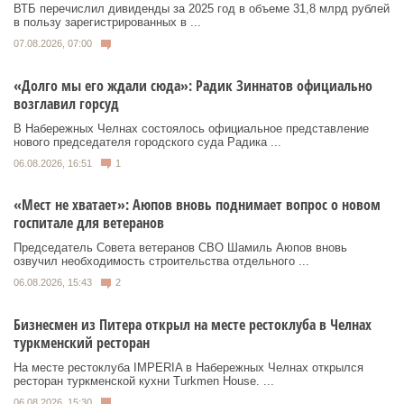
ВТБ перечислил дивиденды за 2025 год в объеме 31,8 млрд рублей
в пользу зарегистрированных в ...
07.08.2026, 07:00
«Долго мы его ждали сюда»: Радик Зиннатов официально
возглавил горсуд
В Набережных Челнах состоялось официальное представление
нового председателя городского суда Радика ...
06.08.2026, 16:51
1
«Мест не хватает»: Аюпов вновь поднимает вопрос о новом
госпитале для ветеранов
Председатель Совета ветеранов СВО Шамиль Аюпов вновь
озвучил необходимость строительства отдельного ...
06.08.2026, 15:43
2
Бизнесмен из Питера открыл на месте рестоклуба в Челнах
туркменский ресторан
На месте рестоклуба IMPERIA в Набережных Челнах открылся
ресторан туркменской кухни Turkmen House. ...
06.08.2026, 15:30