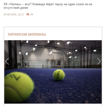
ХК «Челны» – все? Команда берет паузу на один сезон из-за
отсутствия денег.
04.08.2026, 16:17
69
ПАРТНЕРСКИЕ МАТЕРИАЛЫ