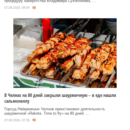
процедуру банкротства Владимира Сухоплюева, ...
07.08.2026, 08:04
В Челнах на 80 дней закрыли шаурмичную – в еде нашли
сальмонеллу
Горсуд Набережных Челнов приостановил деятельность
шаурмичной «Raketa. Time to fly» на 80 дней. ...
07.08.2026, 07:39