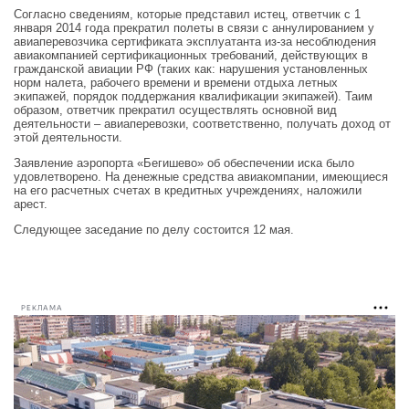
Согласно сведениям, которые представил истец, ответчик с 1
января 2014 года прекратил полеты в связи с аннулированием у
авиаперевозчика сертификата эксплуатанта из-за несоблюдения
авиакомпанией сертификационных требований, действующих в
гражданской авиации РФ (таких как: нарушения установленных
норм налета, рабочего времени и времени отдыха летных
экипажей, порядок поддержания квалификации экипажей). Таим
образом, ответчик прекратил осуществлять основной вид
деятельности – авиаперевозки, соответственно, получать доход от
этой деятельности.
Заявление аэропорта «Бегишево» об обеспечении иска было
удовлетворено. На денежные средства авиакомпании, имеющиеся
на его расчетных счетах в кредитных учреждениях, наложили
арест.
Следующее заседание по делу состоится 12 мая.
РЕКЛАМА