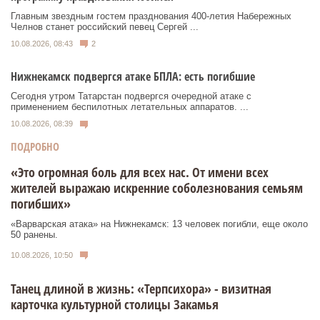
Главным звездным гостем празднования 400-летия Набережных
Челнов станет российский певец Сергей ...
10.08.2026, 08:43
2
Нижнекамск подвергся атаке БПЛА: есть погибшие
Сегодня утром Татарстан подвергся очередной атаке с
применением беспилотных летательных аппаратов. ...
10.08.2026, 08:39
ПОДРОБНО
«Это огромная боль для всех нас. От имени всех
жителей выражаю искренние соболезнования семьям
погибших»
«Варварская атака» на Нижнекамск: 13 человек погибли, еще около
50 ранены.
10.08.2026, 10:50
Танец длиной в жизнь: «Терпсихора» - визитная
карточка культурной столицы Закамья