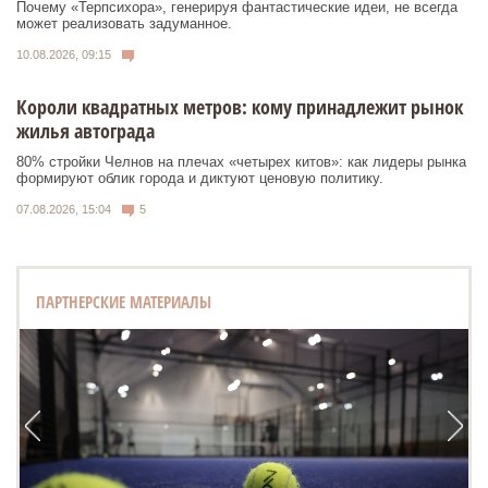
Почему «Терпсихора», генерируя фантастические идеи, не всегда
может реализовать задуманное.
10.08.2026, 09:15
Короли квадратных метров: кому принадлежит рынок
жилья автограда
80% стройки Челнов на плечах «четырех китов»: как лидеры рынка
формируют облик города и диктуют ценовую политику.
07.08.2026, 15:04
5
ПАРТНЕРСКИЕ МАТЕРИАЛЫ