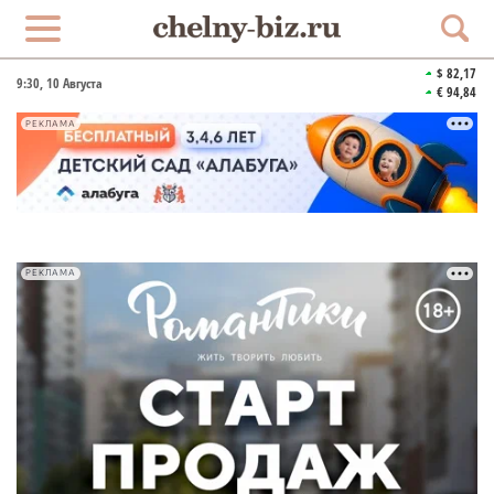
$ 82,17
9:30
, 10 Августа
€ 94,84
РЕКЛАМА
РЕКЛАМА