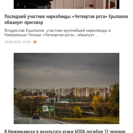
Последний участник наркобанды «Четвертая рота» Ерыпалов
обжалует приговор
Владислав Ерыпалов, участник крупнейшей наркобанды в
Набережных Челнах «Четвертая рота», обжалует ...
10.08.2026, 10:54
В Нижнекамске в результате атаки БПЛА погибли 12 человек,