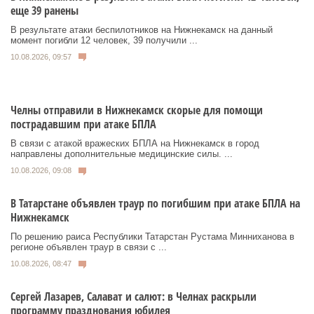
еще 39 ранены
В результате атаки беспилотников на Нижнекамск на данный
момент погибли 12 человек, 39 получили ...
10.08.2026, 09:57
Челны отправили в Нижнекамск скорые для помощи
пострадавшим при атаке БПЛА
В связи с атакой вражеских БПЛА на Нижнекамск в город
направлены дополнительные медицинские силы. ...
10.08.2026, 09:08
В Татарстане объявлен траур по погибшим при атаке БПЛА на
Нижнекамск
По решению раиса Республики Татарстан Рустама Минниханова в
регионе объявлен траур в связи с ...
10.08.2026, 08:47
Сергей Лазарев, Салават и салют: в Челнах раскрыли
программу празднования юбилея