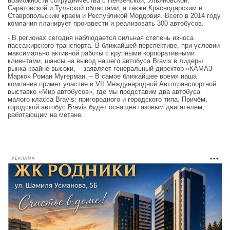
возможности сотрудничества с Пензенской, Ульяновской,
Саратовской и Тульской областями, а также Краснодарским и
Ставропольским краем и Республикой Мордовия. Всего в 2014 году
компания планирует произвести и реализовать 300 автобусов.
- В регионах сегодня наблюдается сильная степень износа
пассажирского транспорта. В ближайшей перспективе, при условии
максимально активной работы с крупными корпоративными
клиентами, шансы на вывод нашего автобуса Bravis в лидеры
рынка крайне высоки, – заявляет генеральный директор «КАМАЗ-
Марко» Роман Мугерман. – В самое ближайшее время наша
компания примет участие в VII Международной Автотранспортной
выставке «Мир автобусов», где мы представим два автобуса
малого класса Bravis: пригородного и городского типа. Причём,
городской автобус Bravis будет оснащён газовым двигателем,
работающим на метане.
РЕКЛАМА