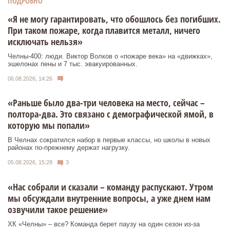
ПОДРОБНО
«Я не могу гарантировать, что обошлось без погибших.
При таком пожаре, когда плавится металл, ничего
исключать нельзя»
Челны-400: люди. Виктор Волков о «пожаре века» на «движках»,
эшелонах пены и 7 тыс. эвакуированных.
06.08.2026, 14:26
«Раньше было два-три человека на место, сейчас –
полтора-два. Это связано с демографической ямой, в
которую мы попали»
В Челнах сократился набор в первые классы, но школы в новых
районах по-прежнему держат нагрузку.
05.08.2026, 15:28
3
«Нас собрали и сказали – команду распускают. Утром
мы обсуждали внутренние вопросы, а уже днем нам
озвучили такое решение»
ХК «Челны» – все? Команда берет паузу на один сезон из-за