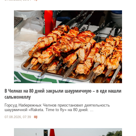
В Челнах на 80 дней закрыли шаурмичную – в еде нашли
сальмонеллу
Горсуд Набережных Челнов приостановил деятельность
шаурмичной «Raketa. Time to fly» на 80 дней. ...
07.08.2026, 07:39