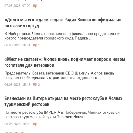
07.08.2026, 07:00
«Долго мы его ждали сюда»: Радик Зиннатов официально
возглавил горсуд
В Набережных Челнах состоялось официальное представление
нового председателя городского суда Радика ...
06.08.2026, 16:51
1
«Мест не хватает»: Аюпов вновь поднимает вопрос о новом
госпитале для ветеранов
Председатель Совета ветеранов СВО Шамиль Аюпов вновь
озвучил необходимость строительства отдельного ...
06.08.2026, 15:43
2
Бизнесмен из Питера открыл на месте рестоклуба в Челнах
туркменский ресторан
На месте рестоклуба IMPERIA в Набережных Челнах открылся
ресторан туркменской кухни Turkmen House. ...
06.08.2026, 15:30