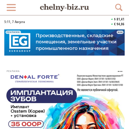
$ 81,41
5:11
, 7 Августа
€ 94,06
РЕКЛАМА
РЕКЛАМА