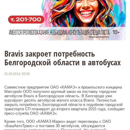
Bravis закроет потребность
Белгородской области в автобусах
21.04.2014, 09:09
Совместное предприятие ОАО «КАМАЗ» и бразильского концерна
Marcopolo ООО получило крупный заказ на поставку городских
автобусов Bravis в Белгородскую область. В Белгороде уже
курсируют десять автобусов малого класса Bravis. Полностью
закрыть потребность Белгородской области в подобном городской
транспорте СП планирует до второго квартала 2015 года, сообщает
пресс-служба ОАО «КАМАЗ».
Кроме того, ООО «КАМАЗ-Марко» ведет переговоры с ОАО
«БашАвтоТранс» о поставке 30 автобусов, обсуждаются