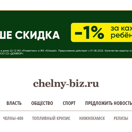
ВЛАСТЬ
ОБЩЕСТВО
СПОРТ
ПРЕДЛОЖИТЬ НОВОСТЬ
ЧЕЛНЫ-400
ТОПЛИВНЫЙ КРИЗИС
НИЖНЕКАМСК
РЕЛИЗЫ