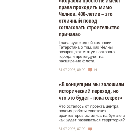
«Корабли просто не имеют
права проходить мимо
Челнов. 400-летие – это
отличный повод
согласовать строительство
причала»
Глава судоходной компании
Татарстана о том, как Челны
возвращают статус портового
города и претендуют на
расширение флота.
31.07.2026, 09:00
14
«В концепции мы заложили
исторический переход, но
что это будет - пока секрет»
Что осталось от проекта центра,
почему работы советских
архитекторов остались на бумаге и
как будет развиваться территория?
31.07.2026, 07:00