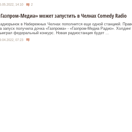
6.05.2022, 14:10
2
Газпром-Медиа» может запустить в Челнах Comedy Radio
адиорынок в Набережных Челнах пополнится еще одной станцией. Прав
а запуск получила дочка «Газпрома» - «Газпром-Медиа Радио». Холдинг
ыиграл федеральный конкурс. Новая радиостанция будет ...
9.04.2022, 07:23