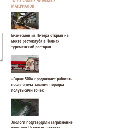
ТОП-3 САМЫХ ЧИТАЕМЫХ
МАТЕРИАЛОВ
Бизнесмен из Питера открыл на
месте рестоклуба в Челнах
туркменский ресторан
«Гараж 500» продолжает работать
после опечатывания порядка
полутысячи точек
Экологи подтвердили загрязнение
реки под Челнами, которая