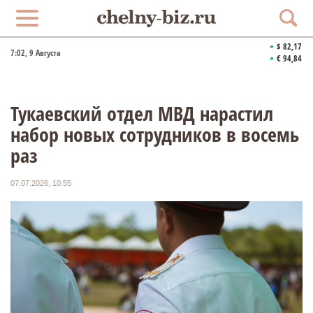
$ 82,17
7:02
, 9 Августа
€ 94,84
Тукаевский отдел МВД нарастил
набор новых сотрудников в восемь
раз
07.07.2026, 10:55