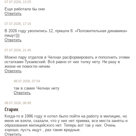
07.07.2026, 13:25
Еще работали бы они
Ответить
07.07.2026, 17:16
В 2026 году уволились 12, пришли 8. «Положительная динамика»
пишут)))
Ответить
07.07.2026, 21:45
Можно пару отделов в Челнах расформировать и пополнить этими
остатками Тукаевский. Всë равно от них толку нету. Ни разу в
жизни не помогли ничем.
Ответить
08.07.2026, 07:54
так в самих Челнах нету
Ответить
08.07.2026, 08:49
Старик
Когда-то в 1996 году я хотел было пойти на работу в милицию, но
меня не взяли, сказали, что у них нет приема, все места заняты и
образования милицейского нет. Теперь вот так у них. Очень
хорошо, пусть ищут , раз такие вредные.
Ответить