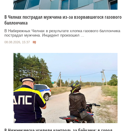
В Челнах пострадал мужчина из-за взорвавшегося газового
баллончика
В Набережных Челнах в результате хлопка газового баллончика
пострадал мужчина. Инцидент произошел ...
08.08.2026, 15:37
В Нижнекамске усилили контроль за байками: в город