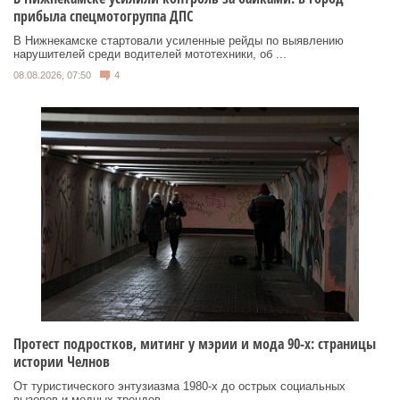
прибыла спецмотогруппа ДПС
В Нижнекамске стартовали усиленные рейды по выявлению
нарушителей среди водителей мототехники, об ...
08.08.2026, 07:50
4
Протест подростков, митинг у мэрии и мода 90-х: страницы
истории Челнов
От туристического энтузиазма 1980‑х до острых социальных
вызовов и модных трендов ...