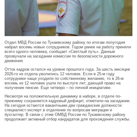
Отдел МВД России по Тукаевскому району по итогам полугодия
набрал восемь новых сотрудников. Годом ранее на работу приняли
всего одного человека, сообщает «Светлый путь». Данные
прозвучали на заседании комиссии по безопасности дорожного
движения.
Отток кадров остался на уровне прошлого года. За шесть месяцев
2026-го из отдела уволились 12 человек. Если в 25-м году
сотрудники чаще уходили по собственному желанию, то в 26-м
восемь из 12 человек ушли по выслуге лет, дающей право на
получение пенсии. Еще четверо – по личной инициативе.
Несмотря на положительную динамику в наборе, в отделе по-
прежнему сохраняется кадровый дефицит, отметили на заседании.
На сегодня остаются вакантными две гражданские должности:
специалист-эксперт в отделение по вопросам миграции и
бухгалтер. В связи с этим ОМВД России по Тукаевскому району
продолжает активный отбор кандидатов для прохождения службы.