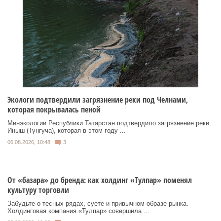
Экологи подтвердили загрязнение реки под Челнами,
которая покрывалась пеной
Минэкологии Республики Татарстан подтвердило загрязнение реки
Иныш (Тунгуча), которая в этом году ...
06.08.2026, 10:48
3
От «базара» до бренда: как холдинг «Тулпар» поменял
культуру торговли
Забудьте о тесных рядах, суете и привычном образе рынка.
Холдинговая компания «Тулпар» совершила ...