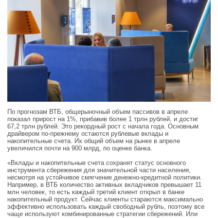
По прогнозам ВТБ, общерыночный объем пассивов в апреле
показал прирост на 1%, прибавив более 1 трлн рублей, и достиг
67,2 трлн рублей. Это рекордный рост с начала года. Основным
драйвером по-прежнему остаются рублевые вклады и
накопительные счета. Их общий объем на рынке в апреле
увеличился почти на 900 млрд, по оценке банка.
«Вклады и накопительные счета сохранят статус основного
инструмента сбережения для значительной части населения,
несмотря на устойчивое смягчение денежно-кредитной политики.
Например, в ВТБ количество активных вкладчиков превышает 11
млн человек, то есть каждый третий клиент открыл в банке
накопительный продукт. Сейчас клиенты стараются максимально
эффективно использовать каждый свободный рубль, поэтому все
чаще используют комбинированные стратегии сбережений. Или