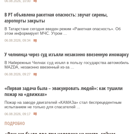
06.08.2026, 10:00
В РТ объявлена ракетная опасность: звучат сирены,
аэропорты закрыты
В Татарстане сегодня введен режим «Ракетная опасность». Об
этом информирует МЧС. Утром ...
06.08.2026, 09:34
У челнинца через суд изъяли незаконно ввезенную иномарку
В Набережных Челнах суд изъял в пользу государства автомобиль
MAZDA, незаконно ввезенный из‑за ...
06.08.2026, 09:27
«Первая задача была – эвакуировать людей»: как тушили
пожар на «движках»
Пожар на заводе двигателей «КАМАЗа» стал беспрецедентным
испытанием не только для спасателей ...
06.08.2026, 09:17
ПОДРОБНО