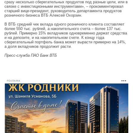
сразу несколько сберегательных продуктов под разные цели, или в
связке с инвестиционными инструментами», – прокомментировал
старший вице-президент, руководитель департамента продуктов
розничного бизнеса ВТБ Алексей Охорзин.
В ВТБ средний чек вклада одного розничного клиента составляет
более 550 тыс. рублей, а накопительного счета – более 137 тыс.
рублей. Примерно 15% вкладчиков одновременно держат средства
и на депозите, и на накопительном счете. К концу года
сберегательный портфель банка может вырасти примерно на 14%,
а доля вкладчиков продолжит расти.
Пресс-служба ПАО Банк ВТБ
РЕКЛАМА