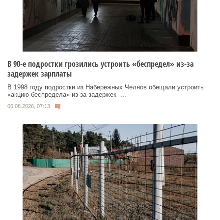
В 90-е подростки грозились устроить «беспредел» из-за
задержек зарплаты
В 1998 году подростки из Набережных Челнов обещали устроить
«акцию беспредела» из‑за задержек ...
06.08.2026, 07:13