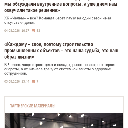
мы обсуждали внутренние вопросы, а уже днем нам
озвучили такое решение»
ХК «Челны» – все? Команда берет паузу на один сезон из-за
отсутствия денег.
04.08.2026, 16:17
53
«Каждому – свое, поэтому строительство
промышленных объектов – это наша судьба, это наш
образ жизни»
В Челнах чаще строят цеха и склады, рынок новостроек теряет
обороты, а от бизнеса требуют системной заботы о здоровье
сотрудников.
03.08.2026, 13:44
7
ПАРТНЕРСКИЕ МАТЕРИАЛЫ