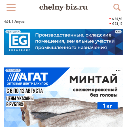
$ 80,93
4:54
, 6 Августа
€ 93,19
РЕКЛАМА
РЕКЛАМА