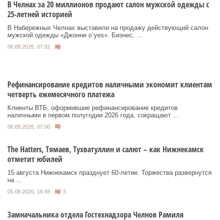
В Челнах за 20 миллионов продают салон мужской одежды с
25-летней историей
В Набережных Челнах выставили на продажу действующий салон
мужской одежды «Джонни о`yes». Бизнес, ...
06.08.2026, 07:02
Рефинансирование кредитов наличными экономит клиентам
четверть ежемесячного платежа
Клиенты ВТБ, оформившие рефинансирование кредитов
наличными в первом полугодии 2026 года, сокращают ...
06.08.2026, 07:00
Тhe Нatters, Тямаев, Тухватуллин и салют – как Нижнекамск
отметит юбилей
15 августа Нижнекамск празднует 60‑летие. Торжества развернутся
на ...
05.08.2026, 16:49
3
Замначальника отдела Гостехнадзора Челнов Рамиля