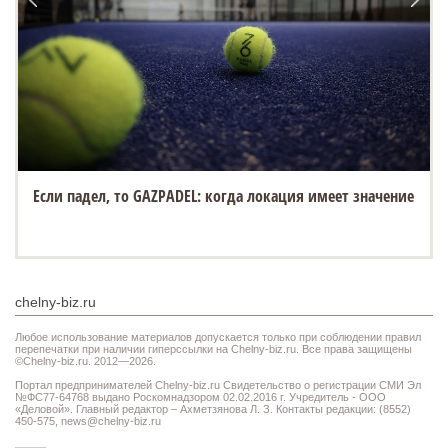
Если падел, то GAZPADEL: когда локация имеет значение
chelny-biz.ru
Любое использование материалов допускается только при соблюдении правил
перепечатки при наличии гиперссылки на Chelny-biz.ru. Все права защищены
©Chelny-biz.ru. 2012—2026.
Портал предпринимателей Chelny-biz.ru Свидетельство о регистрации СМИ Эл
№ФС77-64768 выдано Роскомнадзором 02.02.2016 г. Учредитель - ООО
«Деловой». Главный редактор – Ахметзянова Л. З. Контакты редакции: (8552)
450-575,
news@chelny-biz.ru