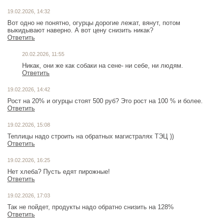
19.02.2026, 14:32
Вот одно не понятно, огурцы дорогие лежат, вянут, потом
выкидывают наверно. А вот цену снизить никак?
Ответить
20.02.2026, 11:55
Никак, они же как собаки на сене- ни себе, ни людям.
Ответить
19.02.2026, 14:42
Рост на 20% и огурцы стоят 500 руб? Это рост на 100 % и более.
Ответить
19.02.2026, 15:08
Теплицы надо строить на обратных магистралях ТЭЦ ))
Ответить
19.02.2026, 16:25
Нет хлеба? Пусть едят пирожные!
Ответить
19.02.2026, 17:03
Так не пойдет, продукты надо обратно снизить на 128%
Ответить