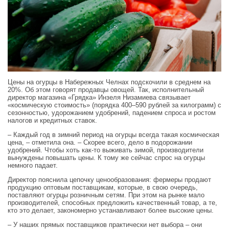
Цены на огурцы в Набережных Челнах подскочили в среднем на
20%. Об этом говорят продавцы овощей. Так, исполнительный
директор магазина «Грядка» Инзеля Низамиева связывает
«космическую стоимость» (порядка 400–590 рублей за килограмм) с
сезонностью, удорожанием удобрений, падением спроса и ростом
налогов и кредитных ставок.
– Каждый год в зимний период на огурцы всегда такая космическая
цена, – отметила она. – Скорее всего, дело в подорожании
удобрений. Чтобы хоть как-то выживать зимой, производители
вынуждены повышать цены. К тому же сейчас спрос на огурцы
немного падает.
Директор пояснила цепочку ценообразования: фермеры продают
продукцию оптовым поставщикам, которые, в свою очередь,
поставляют огурцы розничным сетям. При этом на рынке мало
производителей, способных предложить качественный товар, а те,
кто это делает, закономерно устанавливают более высокие цены.
– У наших прямых поставщиков практически нет выбора – они