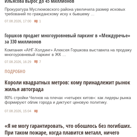
Ильясова вырос до 45 миллионов
Прокуратура Муслюмовского района увеличила размер исковых
требований по гражданскому иску к бывшему ...
07.08.2026, 17:00
1
Горшков продает многоуровневый паркинг в «Междуречье»
за 330 миллионов
Компания «АНГ-Холдинг» Алексея Горшкова выставила на продажу
многоуровневый паркинг в ЖК ...
07.08.2026, 16:29
7
ПОДРОБНО
Короли квадратных метров: кому принадлежит рынок
жилья автограда
80% стройки Челнов на плечах «четырех китов»: как лидеры рынка
формируют облик города и диктуют ценовую политику.
07.08.2026, 15:04
«Я не могу гарантировать, что обошлось без погибших.
При таком пожаре, когда плавится металл, ничего