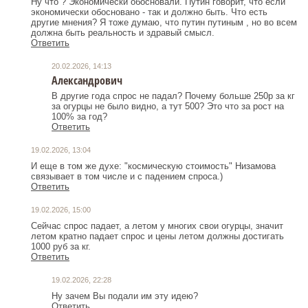
Ну что ? Экономически обосновали. Путин говорит, что если
экономически обосновано - так и должно быть. Что есть
другие мнения? Я тоже думаю, что путин путиным , но во всем
должна быть реальность и здравый смысл.
Ответить
20.02.2026, 14:13
Александрович
В другие года спрос не падал? Почему больше 250р за кг
за огурцы не было видно, а тут 500? Это что за рост на
100% за год?
Ответить
19.02.2026, 13:04
И еще в том же духе: "космическую стоимость" Низамова
связывает в том числе и с падением спроса.)
Ответить
19.02.2026, 15:00
Сейчас спрос падает, а летом у многих свои огурцы, значит
летом кратно падает спрос и цены летом должны достигать
1000 руб за кг.
Ответить
19.02.2026, 22:28
Ну зачем Вы подали им эту идею?
Ответить