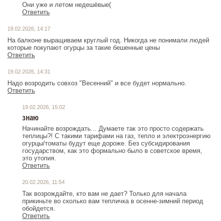
Они уже и летом недешёвые(
Ответить
19.02.2026, 14:17
На балконе выращиваем круглый год. Никогда не понимали людей
которые покупают огурцы за такие бешенные цены
Ответить
19.02.2026, 14:31
Надо возродить совхоз "Весенний" и все будет нормально.
Ответить
19.02.2026, 15:02
знаю
Начинайте возрождать... Думаете так это просто содержать
теплицы?! С такими тарифами на газ, тепло и электроэнергию
огурцы/томаты будут еще дороже. Без субсидирования
государством, как это формально было в советское время,
это утопия.
Ответить
20.02.2026, 11:54
Так возрождайте, кто вам не дает? Только для начала
прикиньте во сколько вам тепличка в осенне-зимний период
обойдется.
Ответить