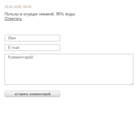
20.02.2026, 09:45
Пользы в огурцах никакой, 95% воды.
Ответить