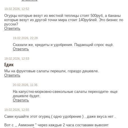
19.02.2026, 12:52
Огурцы которые везут из местной теплицы стоят 500руб, а бананы
которые везут из другой точки мира стоит 140рублей. Это бизнес по
русски?
Ответить
19.02.2026, 22:28
Сказали же, кредиты и удобрения. Падающий спрос ещё.
Ответить
19.02.2026, 12:53
Едик
Мы на фруктовые салаты перешли, гораздо дешевле.
Ответить
20.02.2026, 11:35
На капустно-морковно-свекольные салаты переходите- еще
дешевле будет.
Ответить
19.02.2026, 12:55
Сами кушайте этот огурец ( одно удобрение ) , даже вкуса нет .
Вот с ,, Аммония " через каждые 2 часа составами вывозят