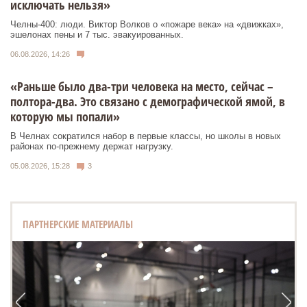
исключать нельзя»
Челны-400: люди. Виктор Волков о «пожаре века» на «движках»,
эшелонах пены и 7 тыс. эвакуированных.
06.08.2026, 14:26
«Раньше было два-три человека на место, сейчас –
полтора-два. Это связано с демографической ямой, в
которую мы попали»
В Челнах сократился набор в первые классы, но школы в новых
районах по-прежнему держат нагрузку.
05.08.2026, 15:28
3
ПАРТНЕРСКИЕ МАТЕРИАЛЫ