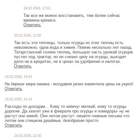
19.02.2026, 17:01
Так все же можно восстановить, тем более сейчас
времена кризиса
Ответить
20.02.2026, 11:50
Так есть эти теплицы, только огурцы из этих теплиц есть
невозможно, одна вода и химия. Помню несколько лет назад,
Татарстанский хозяин теплиц, большую часть урожай огурцов
пустил под трактор, но не снизил цену на огурцы, выходит
дело не в кредитах, не в ценах на удобрение и налогах.
Ответить
19.02.2026, 14:03
На биржах мира паника - молдавия резко взвинтила цены на укроп!
Ответить
19.02.2026, 14:13
Расходы по доходам... Кому то жемчуг мелкий, кому то огурцы
дорогие. Да хватит уже в феврале про огурцы и помидоры- ну не
растут они зимой. Они летом растут- пишите гневные письма что
летом они слишком дешёвые, безобразие просто
Ответить
19.02.2026, 22:30