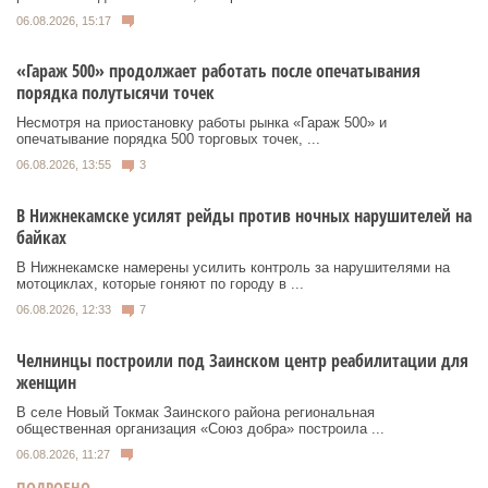
06.08.2026, 15:17
«Гараж 500» продолжает работать после опечатывания
порядка полутысячи точек
Несмотря на приостановку работы рынка «Гараж 500» и
опечатывание порядка 500 торговых точек, ...
06.08.2026, 13:55
3
В Нижнекамске усилят рейды против ночных нарушителей на
байках
В Нижнекамске намерены усилить контроль за нарушителями на
мотоциклах, которые гоняют по городу в ...
06.08.2026, 12:33
7
Челнинцы построили под Заинском центр реабилитации для
женщин
В селе Новый Токмак Заинского района региональная
общественная организация «Союз добра» построила ...
06.08.2026, 11:27