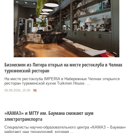
Бизнесмен из Питера открыл на месте рестоклуба в Челнах
туркменский ресторан
На месте рестоклуба IMPERIA в Набережных Челнах открылся
ресторан туркменской кухни Turkmen House. ...
06.08.2026, 15:30
«КАМАЗ» и МГТУ им. Баумана снижают шум
электротранспорта
Специалисты научно-образовательного центра «КАМАЗ – Бауман»
работают над технологией, которая ...