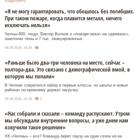
ПОДРОБНО
«Я не могу гарантировать, что обошлось без погибших.
При таком пожаре, когда плавится металл, ничего
исключать нельзя»
Челны-400: люди. Виктор Волков о «пожаре века» на «движках»,
эшелонах пены и 7 тыс. эвакуированных.
06.08.2026, 14:26
«Раньше было два-три человека на место, сейчас –
полтора-два. Это связано с демографической ямой, в
которую мы попали»
В Челнах сократился набор в первые классы, но школы в новых
районах по-прежнему держат нагрузку.
05.08.2026, 15:28
3
«Нас собрали и сказали – команду распускают. Утром
мы обсуждали внутренние вопросы, а уже днем нам
озвучили такое решение»
ХК «Челны» – все? Команда берет паузу на один сезон из-за