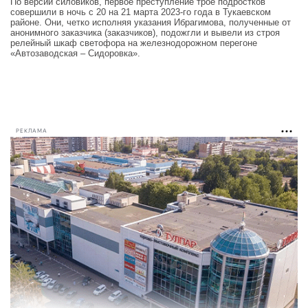
По версии силовиков, первое преступление трое подростков
совершили в ночь с 20 на 21 марта 2023-го года в Тукаевском
районе. Они, четко исполняя указания Ибрагимова, полученные от
анонимного заказчика (заказчиков), подожгли и вывели из строя
релейный шкаф светофора на железнодорожном перегоне
«Автозаводская – Сидоровка».
РЕКЛАМА