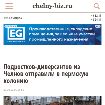
$ 82,17
14:44
, 9 Августа
€ 94,84
РЕКЛАМА
Подростков-диверсантов из
Челнов отправили в пермскую
колонию
29.10.2024, 08:51