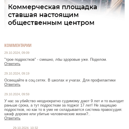
КОММЕНТАРИИ
29.10.2024, 09:09
"трое подростков" - смешно, лбы здоровые уже. Поделом.
Ответить
29.10.2024, 09:19
Освещайте в соц.сетях. В школах и учагах. Для профилактики
Ответить
29.10.2024, 09:59
У нас за убийство неоднократно судимому дают 9 лет и то выходит
раньше срока, а тут подросткам за поджог 17 лет! Не защищаю
подростков, но как то в уме не складывается система правосудия:
шкаф дороже или убитые человеческие жизни?..
Ответить
29.10.2024, 10:32