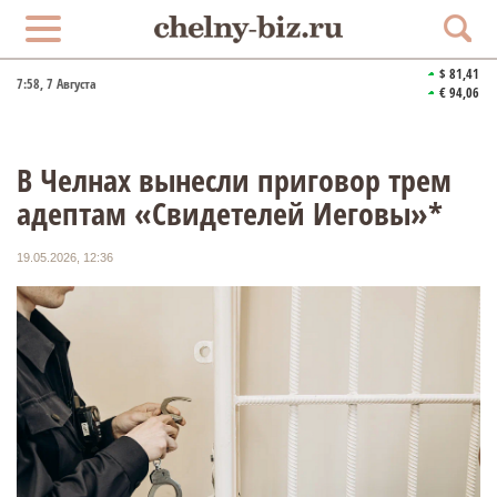
$ 81,41
7:58
, 7 Августа
€ 94,06
В Челнах вынесли приговор трем
адептам «Свидетелей Иеговы»*
19.05.2026, 12:36