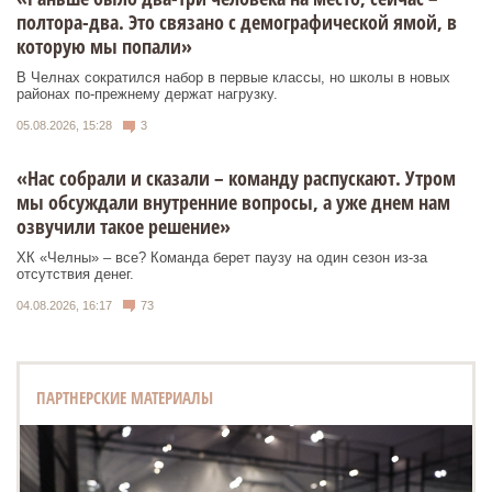
полтора-два. Это связано с демографической ямой, в
которую мы попали»
В Челнах сократился набор в первые классы, но школы в новых
районах по-прежнему держат нагрузку.
05.08.2026, 15:28
3
«Нас собрали и сказали – команду распускают. Утром
мы обсуждали внутренние вопросы, а уже днем нам
озвучили такое решение»
ХК «Челны» – все? Команда берет паузу на один сезон из-за
отсутствия денег.
04.08.2026, 16:17
73
ПАРТНЕРСКИЕ МАТЕРИАЛЫ