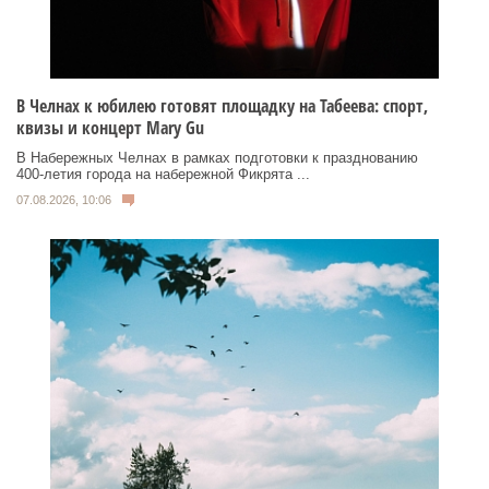
В Челнах к юбилею готовят площадку на Табеева: спорт,
квизы и концерт Mary Gu
В Набережных Челнах в рамках подготовки к празднованию
400‑летия города на набережной Фикрята ...
07.08.2026, 10:06