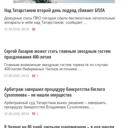
Над Татарстаном второй день подряд сбивают БПЛА
Дежурные силы ПВО сегодня сбили беспилотные летательные
аппараты в небе над Татарстаном, сообщает ...
07.08.2026, 09:25
Сергей Лазарев может стать главным звездным гостем
празднования 400‑летия
Главным возможным звездным гостем торжеств по случаю
400‑летия Набережных Челнов источники ...
07.08.2026, 09:22
4
Арбитраж завершил процедуру банкротства беглого
Сухоплюева – не нашли имущества
Арбитражный суд Татарстана вынес решение – завершить
процедуру банкротства Владимира Сухоплюева, ...
07.08.2026, 08:04
1
В Челнах на 80 дней закрыли шаурмичную – в еде нашли