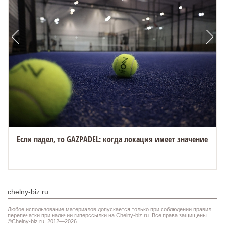
Если падел, то GAZPADEL: когда локация имеет значение
chelny-biz.ru
Любое использование материалов допускается только при соблюдении правил
перепечатки при наличии гиперссылки на Chelny-biz.ru. Все права защищены
©Chelny-biz.ru. 2012—2026.