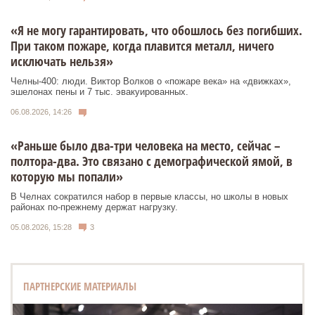
«Я не могу гарантировать, что обошлось без погибших.
При таком пожаре, когда плавится металл, ничего
исключать нельзя»
Челны-400: люди. Виктор Волков о «пожаре века» на «движках»,
эшелонах пены и 7 тыс. эвакуированных.
06.08.2026, 14:26
«Раньше было два-три человека на место, сейчас –
полтора-два. Это связано с демографической ямой, в
которую мы попали»
В Челнах сократился набор в первые классы, но школы в новых
районах по-прежнему держат нагрузку.
05.08.2026, 15:28
3
ПАРТНЕРСКИЕ МАТЕРИАЛЫ