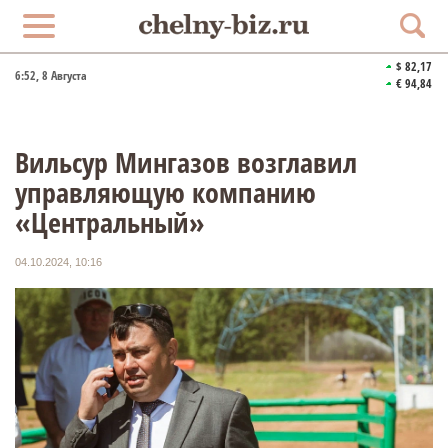
$ 82,17
6:52
, 8 Августа
€ 94,84
Вильсур Мингазов возглавил
управляющую компанию
«Центральный»
04.10.2024, 10:16