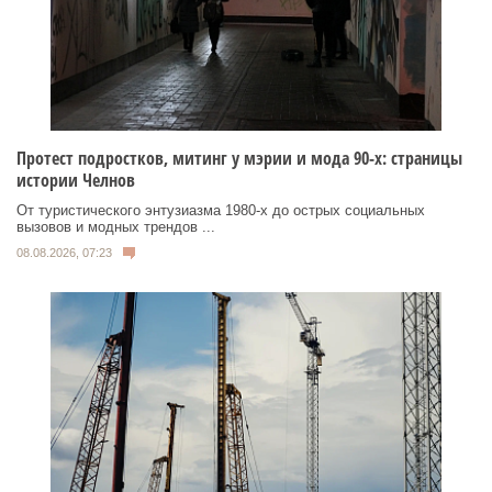
Протест подростков, митинг у мэрии и мода 90-х: страницы
истории Челнов
От туристического энтузиазма 1980‑х до острых социальных
вызовов и модных трендов ...
08.08.2026, 07:23