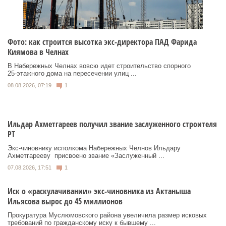
Фото: как строится высотка экс-директора ПАД Фарида
Киямова в Челнах
В Набережных Челнах вовсю идет строительство спорного
25‑этажного дома на пересечении улиц ...
08.08.2026, 07:19
1
Ильдар Ахметгареев получил звание заслуженного строителя
РТ
Экс‑чиновнику исполкома Набережных Челнов Ильдару
Ахметгарееву присвоено звание «Заслуженный ...
07.08.2026, 17:51
1
Иск о «раскулачивании» экс-чиновника из Актаныша
Ильясова вырос до 45 миллионов
Прокуратура Муслюмовского района увеличила размер исковых
требований по гражданскому иску к бывшему ...