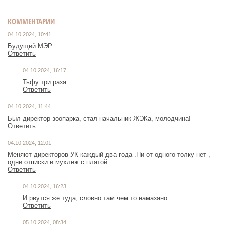
КОММЕНТАРИИ
04.10.2024, 10:41
Будущий МЭР
Ответить
04.10.2024, 16:17
Тьфу три раза.
Ответить
04.10.2024, 11:44
Был директор зоопарка, стал начальник ЖЭКа, молодчина!
Ответить
04.10.2024, 12:01
Меняют директоров УК каждый два года .Ни от одного толку нет ,
одни отписки и мухлеж с платой .
Ответить
04.10.2024, 16:23
И рвутся же туда, словно там чем то намазано.
Ответить
05.10.2024, 08:34