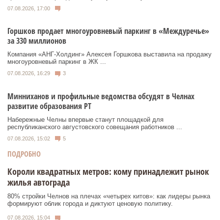
07.08.2026, 17:00
Горшков продает многоуровневый паркинг в «Междуречье»
за 330 миллионов
Компания «АНГ-Холдинг» Алексея Горшкова выставила на продажу
многоуровневый паркинг в ЖК ...
07.08.2026, 16:29
3
Минниханов и профильные ведомства обсудят в Челнах
развитие образования РТ
Набережные Челны впервые станут площадкой для
республиканского августовского совещания работников ...
07.08.2026, 15:02
5
ПОДРОБНО
Короли квадратных метров: кому принадлежит рынок
жилья автограда
80% стройки Челнов на плечах «четырех китов»: как лидеры рынка
формируют облик города и диктуют ценовую политику.
07.08.2026, 15:04