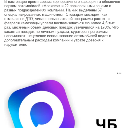
В настоящее время сервис корпоративного каршеринга обеспечен
парком автомобилей «Москвич» и 22 парковочными зонами в
разных подразделениях компании. На них выделены 67
специализированных машиномест. С каждым месяцем, как
отмечают в ДТО, число пользователей программы растет: с
февраля камазовцы успели воспользоваться ею более 4,5 тыс.
раз, месячный объем деловых поездок увеличился на 170%. Что
касается поездок по личным нуждам, кураторы программы
напоминают: нецелевое использование автомобилей ведет к
дополнительным расходам компании и утрате доверия к
нарушителю.