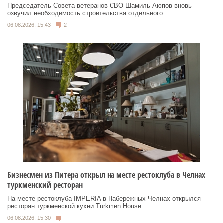
Председатель Совета ветеранов СВО Шамиль Аюпов вновь
озвучил необходимость строительства отдельного ...
06.08.2026, 15:43
2
Бизнесмен из Питера открыл на месте рестоклуба в Челнах
туркменский ресторан
На месте рестоклуба IMPERIA в Набережных Челнах открылся
ресторан туркменской кухни Turkmen House. ...
06.08.2026, 15:30