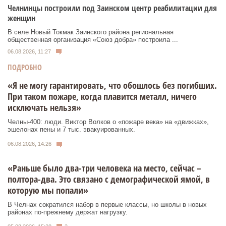
Челнинцы построили под Заинском центр реабилитации для
женщин
В селе Новый Токмак Заинского района региональная
общественная организация «Союз добра» построила ...
06.08.2026, 11:27
ПОДРОБНО
«Я не могу гарантировать, что обошлось без погибших.
При таком пожаре, когда плавится металл, ничего
исключать нельзя»
Челны-400: люди. Виктор Волков о «пожаре века» на «движках»,
эшелонах пены и 7 тыс. эвакуированных.
06.08.2026, 14:26
«Раньше было два-три человека на место, сейчас –
полтора-два. Это связано с демографической ямой, в
которую мы попали»
В Челнах сократился набор в первые классы, но школы в новых
районах по-прежнему держат нагрузку.