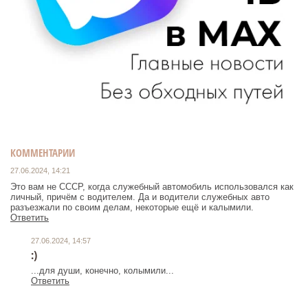
КОММЕНТАРИИ
27.06.2024, 14:21
Это вам не СССР, когда служебный автомобиль использовался как
личный, причём с водителем. Да и водители служебных авто
разъезжали по своим делам, некоторые ещё и калымили.
Ответить
27.06.2024, 14:57
:)
...для души, конечно, колымили...
Ответить