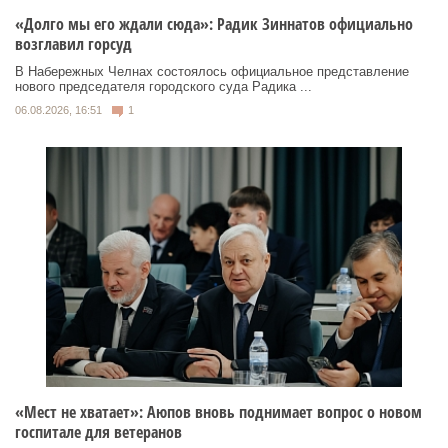
«Долго мы его ждали сюда»: Радик Зиннатов официально
возглавил горсуд
В Набережных Челнах состоялось официальное представление
нового председателя городского суда Радика ...
06.08.2026, 16:51
1
«Мест не хватает»: Аюпов вновь поднимает вопрос о новом
госпитале для ветеранов