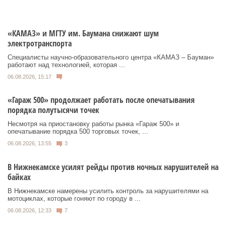
«КАМАЗ» и МГТУ им. Баумана снижают шум
электротранспорта
Специалисты научно-образовательного центра «КАМАЗ – Бауман»
работают над технологией, которая ...
06.08.2026, 15:17
«Гараж 500» продолжает работать после опечатывания
порядка полутысячи точек
Несмотря на приостановку работы рынка «Гараж 500» и
опечатывание порядка 500 торговых точек, ...
06.08.2026, 13:55
3
В Нижнекамске усилят рейды против ночных нарушителей на
байках
В Нижнекамске намерены усилить контроль за нарушителями на
мотоциклах, которые гоняют по городу в ...
06.08.2026, 12:33
7