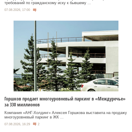
требований по гражданскому иску к бывшему ...
07.08.2026, 17:00
Горшков продает многоуровневый паркинг в «Междуречье»
за 330 миллионов
Компания «АНГ-Холдинг» Алексея Горшкова выставила на продажу
многоуровневый паркинг в ЖК ...
07.08.2026, 16:29
2