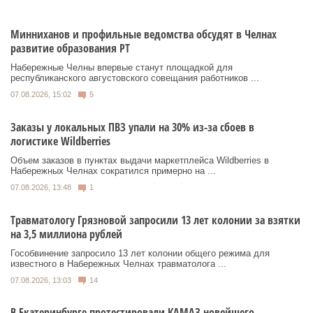
Минниханов и профильные ведомства обсудят в Челнах
развитие образования РТ
Набережные Челны впервые станут площадкой для
республиканского августовского совещания работников ...
07.08.2026, 15:02
5
Заказы у локальных ПВЗ упали на 30% из-за сбоев в
логистике Wildberries
Объем заказов в пунктах выдачи маркетплейса Wildberries в
Набережных Челнах сократился примерно на ...
07.08.2026, 13:48
1
Травматологу Грязновой запросили 13 лет колонии за взятки
на 3,5 миллиона рублей
Гособвинение запросило 13 лет колонии общего режима для
известного в Набережных Челнах травматолога ...
07.08.2026, 13:03
14
В Екатеринбурге протестировали КАМАЗ новейшего