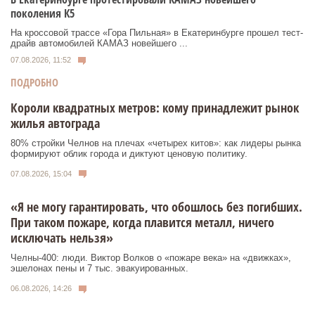
поколения К5
На кроссовой трассе «Гора Пильная» в Екатеринбурге прошел тест-
драйв автомобилей КАМАЗ новейшего ...
07.08.2026, 11:52
ПОДРОБНО
Короли квадратных метров: кому принадлежит рынок
жилья автограда
80% стройки Челнов на плечах «четырех китов»: как лидеры рынка
формируют облик города и диктуют ценовую политику.
07.08.2026, 15:04
«Я не могу гарантировать, что обошлось без погибших.
При таком пожаре, когда плавится металл, ничего
исключать нельзя»
Челны-400: люди. Виктор Волков о «пожаре века» на «движках»,
эшелонах пены и 7 тыс. эвакуированных.
06.08.2026, 14:26