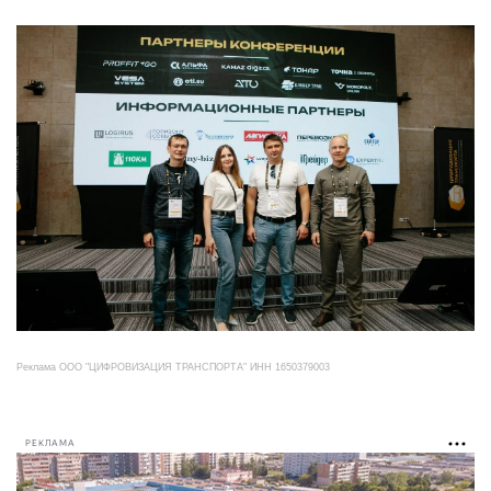
Реклама ООО "ЦИФРОВИЗАЦИЯ ТРАНСПОРТА" ИНН 1650379003
РЕКЛАМА