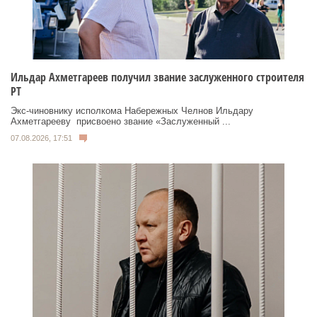
Ильдар Ахметгареев получил звание заслуженного строителя
РТ
Экс‑чиновнику исполкома Набережных Челнов Ильдару
Ахметгарееву присвоено звание «Заслуженный ...
07.08.2026, 17:51