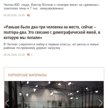
Челны-400: люди. Виктор Волков о «пожаре века» на «движках»,
эшелонах пены и 7 тыс. эвакуированных.
06.08.2026, 14:26
«Раньше было два-три человека на место, сейчас –
полтора-два. Это связано с демографической ямой, в
которую мы попали»
В Челнах сократился набор в первые классы, но школы в новых
районах по-прежнему держат нагрузку.
05.08.2026, 15:28
3
ПАРТНЕРСКИЕ МАТЕРИАЛЫ