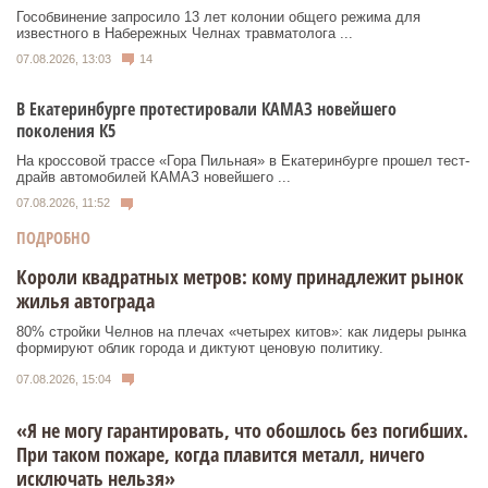
Гособвинение запросило 13 лет колонии общего режима для
известного в Набережных Челнах травматолога ...
07.08.2026, 13:03
14
В Екатеринбурге протестировали КАМАЗ новейшего
поколения К5
На кроссовой трассе «Гора Пильная» в Екатеринбурге прошел тест-
драйв автомобилей КАМАЗ новейшего ...
07.08.2026, 11:52
ПОДРОБНО
Короли квадратных метров: кому принадлежит рынок
жилья автограда
80% стройки Челнов на плечах «четырех китов»: как лидеры рынка
формируют облик города и диктуют ценовую политику.
07.08.2026, 15:04
«Я не могу гарантировать, что обошлось без погибших.
При таком пожаре, когда плавится металл, ничего
исключать нельзя»