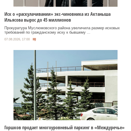
Иск о «раскулачивании» экс-чиновника из Актаныша
Ильясова вырос до 45 миллионов
Прокуратура Муслюмовского района увеличила размер исковых
требований по гражданскому иску к бывшему ...
07.08.2026, 17:00
Горшков продает многоуровневый паркинг в «Междуречье»