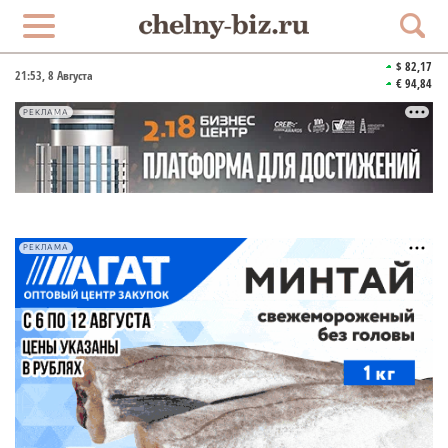
$ 82,17
21:53
, 8 Августа
€ 94,84
РЕКЛАМА
РЕКЛАМА