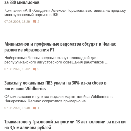
за 330 миллионов
Компания «АНГ-Холдинг» Алексея Горшкова выставила на продажу
многоуровневый паркинг в ЖК ...
07.08.2026, 16:29
2
Минниханов и профильные ведомства обсудят в Челнах
развитие образования РТ
Набережные Челны впервые станут площадкой для
республиканского августовского совещания работников ...
07.08.2026, 15:02
5
Заказы у локальных ПВЗ упали на 30% из-за сбоев в
логистике Wildberries
Объем заказов в пунктах выдачи маркетплейса Wildberries в
Набережных Челнах сократился примерно на ...
07.08.2026, 13:48
1
Травматологу Грязновой запросили 13 лет колонии за взятки
на 3,5 миллиона рублей