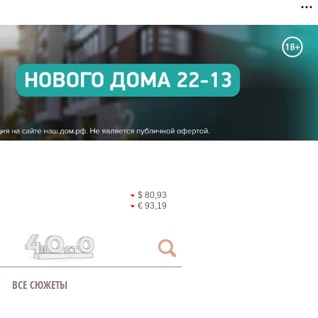
$ 80,93
€ 93,19
ВСЕ СЮЖЕТЫ