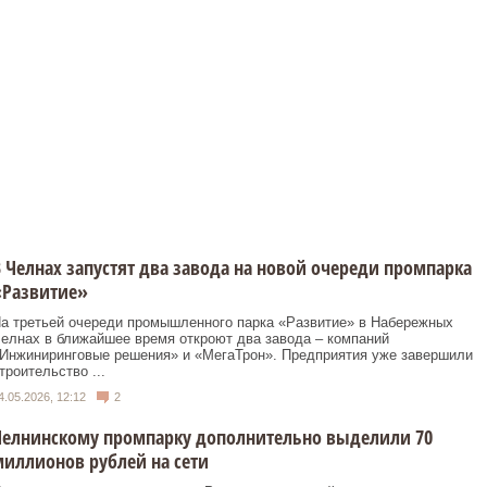
 Челнах запустят два завода на новой очереди промпарка
«Развитие»
а третьей очереди промышленного парка «Развитие» в Набережных
елнах в ближайшее время откроют два завода – компаний
Инжиниринговые решения» и «МегаТрон». Предприятия уже завершили
троительство ...
4.05.2026, 12:12
2
Челнинскому промпарку дополнительно выделили 70
иллионов рублей на сети