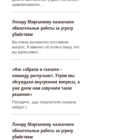
цивилизованно ...
Ленару Миргалиеву назначили
обязательные работы за угрозу
убийством
Вы очень интересно поставили
вопрос. Я именно об этом и пишу, что
вы агрессивно ...
«Нас собрали и сказали –
команду распускают. Утром мы
обсуждали внутренние вопросы, а
уже днем нам озвучили такое
решение»
Погодите , щас покупателя сначала
найдут )
Ленару Миргалиеву назначили
обязательные работы за угрозу
убийством