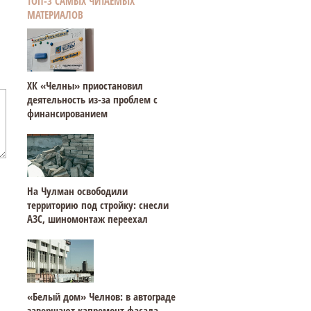
ТОП-3 САМЫХ ЧИТАЕМЫХ
МАТЕРИАЛОВ
ХК «Челны» приостановил
деятельность из-за проблем с
финансированием
На Чулман освободили
территорию под стройку: снесли
АЗС, шиномонтаж переехал
«Белый дом» Челнов: в автограде
завершают капремонт фасада