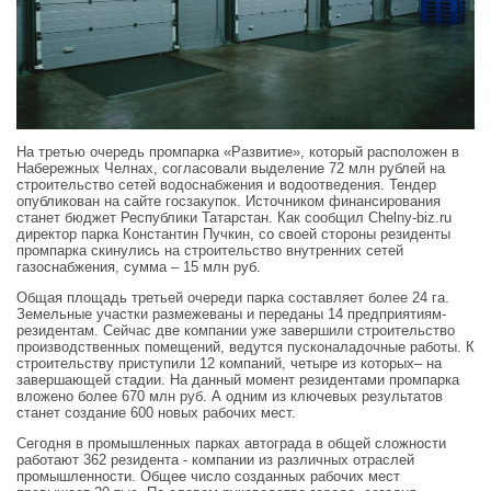
На третью очередь промпарка «Развитие», который расположен в
Набережных Челнах, согласовали выделение 72 млн рублей на
строительство сетей водоснабжения и водоотведения. Тендер
опубликован на сайте госзакупок. Источником финансирования
станет бюджет Республики Татарстан. Как сообщил Chelny-biz.ru
директор парка Константин Пучкин, со своей стороны резиденты
промпарка скинулись на строительство внутренних сетей
газоснабжения, сумма – 15 млн руб.
Общая площадь третьей очереди парка составляет более 24 га.
Земельные участки размежеваны и переданы 14 предприятиям-
резидентам. Сейчас две компании уже завершили строительство
производственных помещений, ведутся пусконаладочные работы. К
строительству приступили 12 компаний, четыре из которых– на
завершающей стадии. На данный момент резидентами промпарка
вложено более 670 млн руб. А одним из ключевых результатов
станет создание 600 новых рабочих мест.
Сегодня в промышленных парках автограда в общей сложности
работают 362 резидента - компании из различных отраслей
промышленности. Общее число созданных рабочих мест