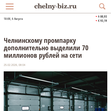
$ 80,93
18:08
, 6 Августа
€ 93,19
Челнинскому промпарку
дополнительно выделили 70
миллионов рублей на сети
25.02.2026, 08:04