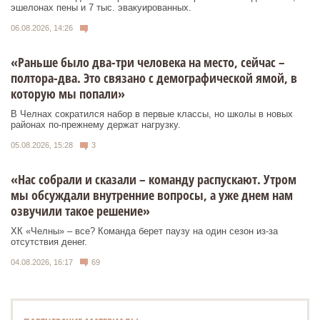
эшелонах пены и 7 тыс. эвакуированных.
06.08.2026, 14:26
«Раньше было два-три человека на место, сейчас –
полтора-два. Это связано с демографической ямой, в
которую мы попали»
В Челнах сократился набор в первые классы, но школы в новых
районах по-прежнему держат нагрузку.
05.08.2026, 15:28
3
«Нас собрали и сказали – команду распускают. Утром
мы обсуждали внутренние вопросы, а уже днем нам
озвучили такое решение»
ХК «Челны» – все? Команда берет паузу на один сезон из-за
отсутствия денег.
04.08.2026, 16:17
69