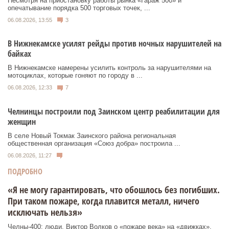
Несмотря на приостановку работы рынка «Гараж 500» и
опечатывание порядка 500 торговых точек, ...
06.08.2026, 13:55
3
В Нижнекамске усилят рейды против ночных нарушителей на
байках
В Нижнекамске намерены усилить контроль за нарушителями на
мотоциклах, которые гоняют по городу в ...
06.08.2026, 12:33
7
Челнинцы построили под Заинском центр реабилитации для
женщин
В селе Новый Токмак Заинского района региональная
общественная организация «Союз добра» построила ...
06.08.2026, 11:27
ПОДРОБНО
«Я не могу гарантировать, что обошлось без погибших.
При таком пожаре, когда плавится металл, ничего
исключать нельзя»
Челны-400: люди. Виктор Волков о «пожаре века» на «движках»,