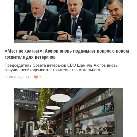
«Мест не хватает»: Аюпов вновь поднимает вопрос о новом
госпитале для ветеранов
Председатель Совета ветеранов СВО Шамиль Аюпов вновь
озвучил необходимость строительства отдельного ...
06.08.2026, 15:43
2