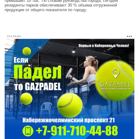
превышает 20 тыс. По словам руководства города, сегодня
резиденты парков обеспечивают 30 % объема отгруженной
продукции от общего показателя по городу.
РЕКЛАМА