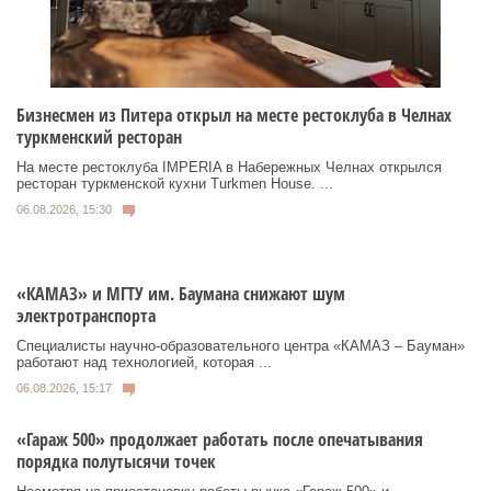
Бизнесмен из Питера открыл на месте рестоклуба в Челнах
туркменский ресторан
На месте рестоклуба IMPERIA в Набережных Челнах открылся
ресторан туркменской кухни Turkmen House. ...
06.08.2026, 15:30
«КАМАЗ» и МГТУ им. Баумана снижают шум
электротранспорта
Специалисты научно-образовательного центра «КАМАЗ – Бауман»
работают над технологией, которая ...
06.08.2026, 15:17
«Гараж 500» продолжает работать после опечатывания
порядка полутысячи точек