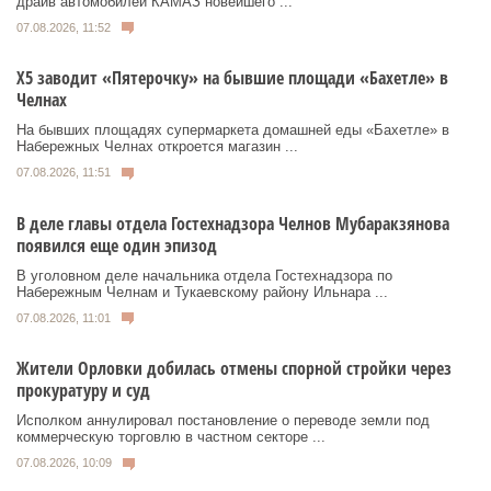
драйв автомобилей КАМАЗ новейшего ...
07.08.2026, 11:52
Х5 заводит «Пятерочку» на бывшие площади «Бахетле» в
Челнах
На бывших площадях супермаркета домашней еды «Бахетле» в
Набережных Челнах откроется магазин ...
07.08.2026, 11:51
В деле главы отдела Гостехнадзора Челнов Мубаракзянова
появился еще один эпизод
В уголовном деле начальника отдела Гостехнадзора по
Набережным Челнам и Тукаевскому району Ильнара ...
07.08.2026, 11:01
Жители Орловки добилась отмены спорной стройки через
прокуратуру и суд
Исполком аннулировал постановление о переводе земли под
коммерческую торговлю в частном секторе ...
07.08.2026, 10:09