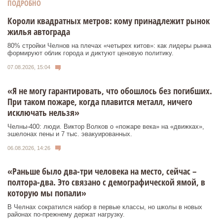
ПОДРОБНО
Короли квадратных метров: кому принадлежит рынок
жилья автограда
80% стройки Челнов на плечах «четырех китов»: как лидеры рынка
формируют облик города и диктуют ценовую политику.
07.08.2026, 15:04
«Я не могу гарантировать, что обошлось без погибших.
При таком пожаре, когда плавится металл, ничего
исключать нельзя»
Челны-400: люди. Виктор Волков о «пожаре века» на «движках»,
эшелонах пены и 7 тыс. эвакуированных.
06.08.2026, 14:26
«Раньше было два-три человека на место, сейчас –
полтора-два. Это связано с демографической ямой, в
которую мы попали»
В Челнах сократился набор в первые классы, но школы в новых
районах по-прежнему держат нагрузку.