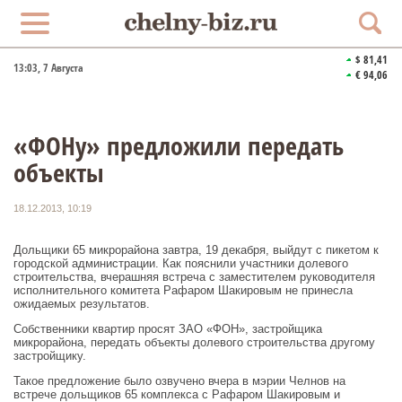
$ 81,41
13:03
, 7 Августа
€ 94,06
«ФОНу» предложили передать
объекты
18.12.2013, 10:19
Дольщики 65 микрорайона завтра, 19 декабря, выйдут с пикетом к
городской администрации. Как пояснили участники долевого
строительства, вчерашняя встреча с заместителем руководителя
исполнительного комитета Рафаром Шакировым не принесла
ожидаемых результатов.
Собственники квартир просят ЗАО «ФОН», застройщика
микрорайона, передать объекты долевого строительства другому
застройщику.
Такое предложение было озвучено вчера в мэрии Челнов на
встрече дольщиков 65 комплекса с Рафаром Шакировым и