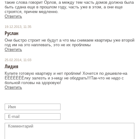
такие слова говорит Орлов, а между тем часть домов должна была
быть сдана еще в прошлом году, часть уже в этом, а они еще
строятся, причем медленно.
Ответить
19.12.2013, 11:35
Руслан
Они быстро строит не будут а что мы снимаем квартиры уже второй
год им на это наплевать, это не их проблемы
Ответить
25.02.2014, 11:03
Лидия
Купите готовую квартиру и нет проблем! Хочется по дешевле-на
ЁЁЁЁЁЁЁлку залезть и з-ницу не ободрать!!!Так-что не надо с
больной головы на здоровую!
Ответить