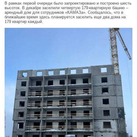
В рамках первой очереди было запроектировано и построено шесть
высоток. В декабре заселили четвертую 179-квартирную башню –
арендный дом для сотрудников «КАМАЗа». Сообщалось, что в
ближайшее время здесь планируется заселить еще два дома на
179 квартир каждый.