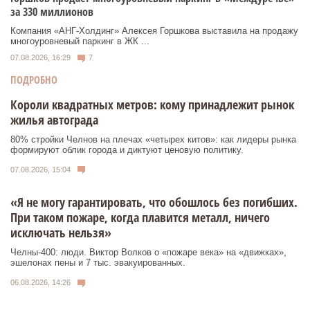
за 330 миллионов
Компания «АНГ-Холдинг» Алексея Горшкова выставила на продажу
многоуровневый паркинг в ЖК ...
07.08.2026, 16:29
7
ПОДРОБНО
Короли квадратных метров: кому принадлежит рынок
жилья автограда
80% стройки Челнов на плечах «четырех китов»: как лидеры рынка
формируют облик города и диктуют ценовую политику.
07.08.2026, 15:04
«Я не могу гарантировать, что обошлось без погибших.
При таком пожаре, когда плавится металл, ничего
исключать нельзя»
Челны-400: люди. Виктор Волков о «пожаре века» на «движках»,
эшелонах пены и 7 тыс. эвакуированных.
06.08.2026, 14:26