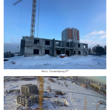
Фото: Госжилфонд РТ