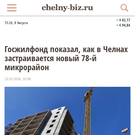
$ 82,17
15:26
, 8 Августа
€ 94,84
Госжилфонд показал, как в Челнах
застраивается новый 78-й
микрорайон
13.02.2026, 10:08