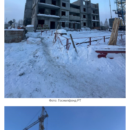
Фото: Госжилфонд РТ