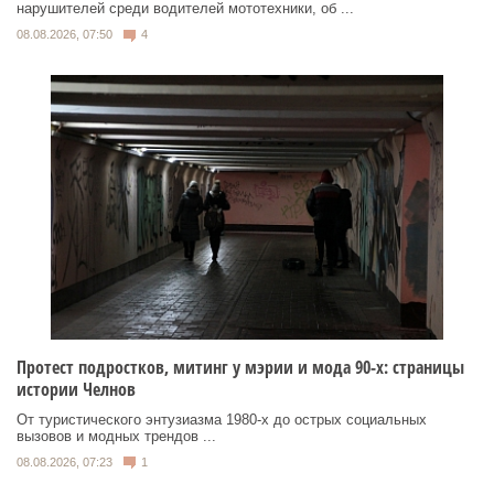
нарушителей среди водителей мототехники, об ...
08.08.2026, 07:50
4
Протест подростков, митинг у мэрии и мода 90-х: страницы
истории Челнов
От туристического энтузиазма 1980‑х до острых социальных
вызовов и модных трендов ...
08.08.2026, 07:23
1