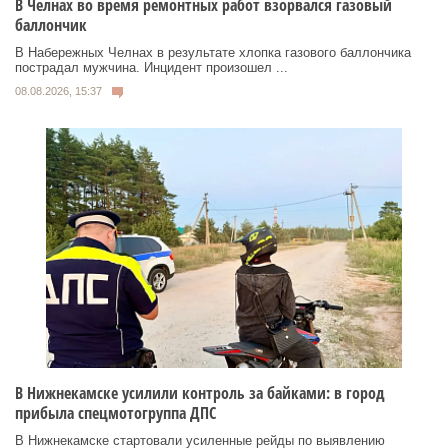
В Челнах во время ремонтных работ взорвался газовый
баллончик
В Набережных Челнах в результате хлопка газового баллончика
пострадал мужчина. Инцидент произошел ...
08.08.2026, 15:37
В Нижнекамске усилили контроль за байками: в город
прибыла спецмотогруппа ДПС
В Нижнекамске стартовали усиленные рейды по выявлению