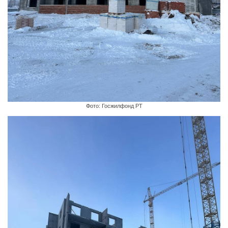
Фото: Госжилфонд РТ