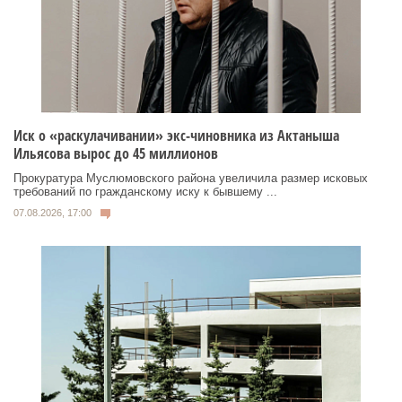
Иск о «раскулачивании» экс-чиновника из Актаныша
Ильясова вырос до 45 миллионов
Прокуратура Муслюмовского района увеличила размер исковых
требований по гражданскому иску к бывшему ...
07.08.2026, 17:00