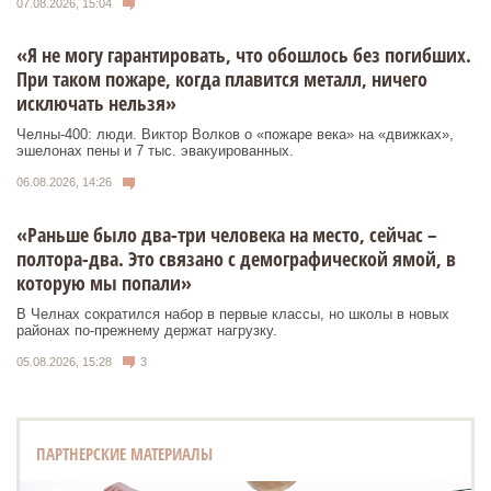
07.08.2026, 15:04
«Я не могу гарантировать, что обошлось без погибших.
При таком пожаре, когда плавится металл, ничего
исключать нельзя»
Челны-400: люди. Виктор Волков о «пожаре века» на «движках»,
эшелонах пены и 7 тыс. эвакуированных.
06.08.2026, 14:26
«Раньше было два-три человека на место, сейчас –
полтора-два. Это связано с демографической ямой, в
которую мы попали»
В Челнах сократился набор в первые классы, но школы в новых
районах по-прежнему держат нагрузку.
05.08.2026, 15:28
3
ПАРТНЕРСКИЕ МАТЕРИАЛЫ