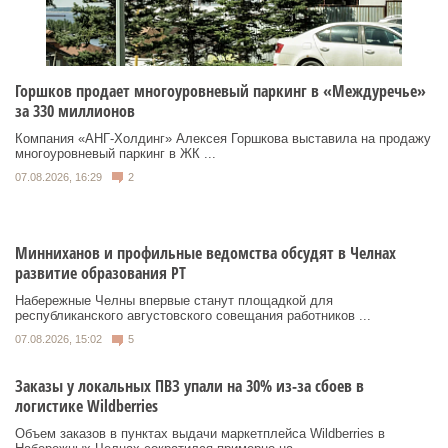
Горшков продает многоуровневый паркинг в «Междуречье»
за 330 миллионов
Компания «АНГ-Холдинг» Алексея Горшкова выставила на продажу
многоуровневый паркинг в ЖК ...
07.08.2026, 16:29
2
Минниханов и профильные ведомства обсудят в Челнах
развитие образования РТ
Набережные Челны впервые станут площадкой для
республиканского августовского совещания работников ...
07.08.2026, 15:02
5
Заказы у локальных ПВЗ упали на 30% из-за сбоев в
логистике Wildberries
Объем заказов в пунктах выдачи маркетплейса Wildberries в