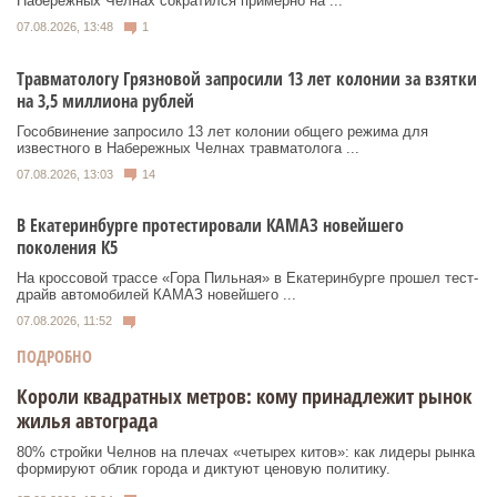
Набережных Челнах сократился примерно на ...
07.08.2026, 13:48
1
Травматологу Грязновой запросили 13 лет колонии за взятки
на 3,5 миллиона рублей
Гособвинение запросило 13 лет колонии общего режима для
известного в Набережных Челнах травматолога ...
07.08.2026, 13:03
14
В Екатеринбурге протестировали КАМАЗ новейшего
поколения К5
На кроссовой трассе «Гора Пильная» в Екатеринбурге прошел тест-
драйв автомобилей КАМАЗ новейшего ...
07.08.2026, 11:52
ПОДРОБНО
Короли квадратных метров: кому принадлежит рынок
жилья автограда
80% стройки Челнов на плечах «четырех китов»: как лидеры рынка
формируют облик города и диктуют ценовую политику.