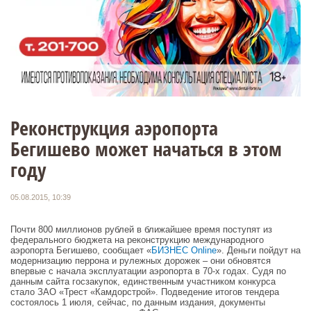
Реконструкция аэропорта
Бегишево может начаться в этом
году
05.08.2015, 10:39
Почти 800 миллионов рублей в ближайшее время поступят из
федерального бюджета на реконструкцию международного
аэропорта Бегишево, сообщает «
БИЗНЕС Online
». Деньги пойдут на
модернизацию перрона и рулежных дорожек – они обновятся
впервые с начала эксплуатации аэропорта в 70-х годах. Судя по
данным сайта госзакупок, единственным участником конкурса
стало ЗАО «Трест «Камдорстрой». Подведение итогов тендера
состоялось 1 июля, сейчас, по данным издания, документы