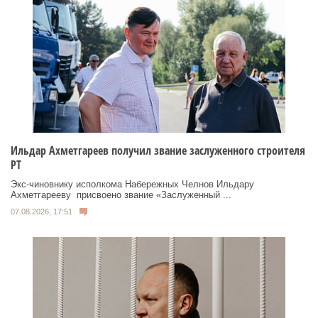
Ильдар Ахметгареев получил звание заслуженного строителя
РТ
Экс‑чиновнику исполкома Набережных Челнов Ильдару
Ахметгарееву присвоено звание «Заслуженный ...
07.08.2026, 17:51