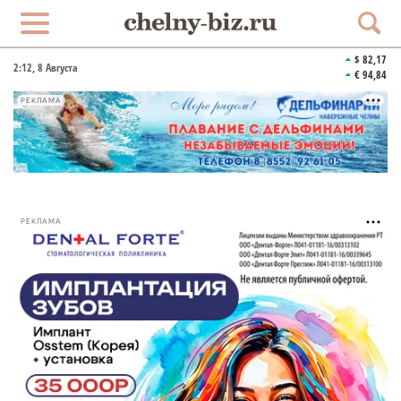
$ 82,17
2:12
, 8 Августа
€ 94,84
РЕКЛАМА
РЕКЛАМА