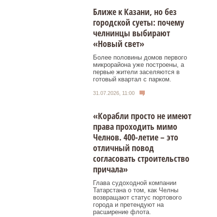
Ближе к Казани, но без
городской суеты: почему
челнинцы выбирают
«Новый свет»
Более половины домов первого
микрорайона уже построены, а
первые жители заселяются в
готовый квартал с парком.
31.07.2026, 11:00
«Корабли просто не имеют
права проходить мимо
Челнов. 400-летие – это
отличный повод
согласовать строительство
причала»
Глава судоходной компании
Татарстана о том, как Челны
возвращают статус портового
города и претендуют на
расширение флота.