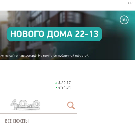
$ 82,17
€ 94,84
ВСЕ СЮЖЕТЫ