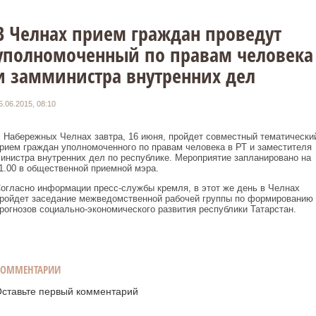
В Челнах прием граждан проведут
уполномоченный по правам человека
и замминистра внутренних дел
5.06.2015, 08:10
 Набережных Челнах завтра, 16 июня, пройдет совместный тематически
рием граждан уполномоченного по правам человека в РТ и заместителя
инистра внутренних дел по республике. Мероприятие запланировано на
1.00 в общественной приемной мэра.
огласно информации пресс-службы кремля, в этот же день в Челнах
ройдет заседание межведомственной рабочей группы по формированию
рогнозов социально-экономического развития республики Татарстан.
КОММЕНТАРИИ
ставьте первый комментарий