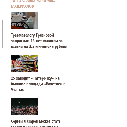
ТОП-3 САМЫХ ЧИТАЕМЫХ
МАТЕРИАЛОВ
Травматологу Грязновой
запросили 13 лет колонии за
взятки на 3,5 миллиона рублей
Х5 заводит «Пятерочку» на
бывшие площади «Бахетле» в
Челнах
Сергей Лазарев может стать
главным звездным гостем