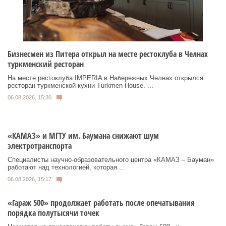
Бизнесмен из Питера открыл на месте рестоклуба в Челнах
туркменский ресторан
На месте рестоклуба IMPERIA в Набережных Челнах открылся
ресторан туркменской кухни Turkmen House. ...
06.08.2026, 15:30
«КАМАЗ» и МГТУ им. Баумана снижают шум
электротранспорта
Специалисты научно-образовательного центра «КАМАЗ – Бауман»
работают над технологией, которая ...
06.08.2026, 15:17
«Гараж 500» продолжает работать после опечатывания
порядка полутысячи точек