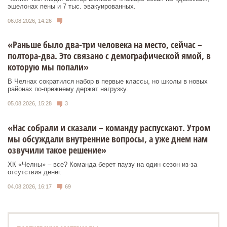
эшелонах пены и 7 тыс. эвакуированных.
06.08.2026, 14:26
«Раньше было два-три человека на место, сейчас –
полтора-два. Это связано с демографической ямой, в
которую мы попали»
В Челнах сократился набор в первые классы, но школы в новых
районах по-прежнему держат нагрузку.
05.08.2026, 15:28
3
«Нас собрали и сказали – команду распускают. Утром
мы обсуждали внутренние вопросы, а уже днем нам
озвучили такое решение»
ХК «Челны» – все? Команда берет паузу на один сезон из-за
отсутствия денег.
04.08.2026, 16:17
69