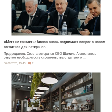
«Мест не хватает»: Аюпов вновь поднимает вопрос о новом
госпитале для ветеранов
Председатель Совета ветеранов СВО Шамиль Аюпов вновь
озвучил необходимость строительства отдельного ...
06.08.2026, 15:43
2