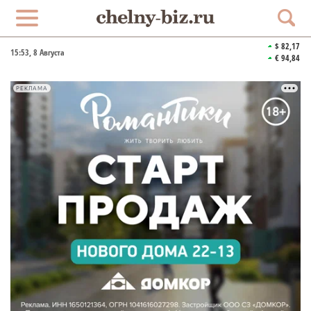
$ 82,17
15:53
, 8 Августа
€ 94,84
РЕКЛАМА