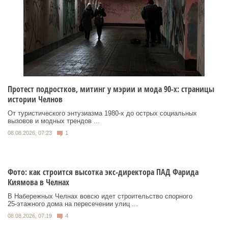
Протест подростков, митинг у мэрии и мода 90-х: страницы
истории Челнов
От туристического энтузиазма 1980‑х до острых социальных
вызовов и модных трендов ...
08.08.2026, 07:23
1
Фото: как строится высотка экс-директора ПАД Фарида
Киямова в Челнах
В Набережных Челнах вовсю идет строительство спорного
25‑этажного дома на пересечении улиц ...
08.08.2026, 07:19
4