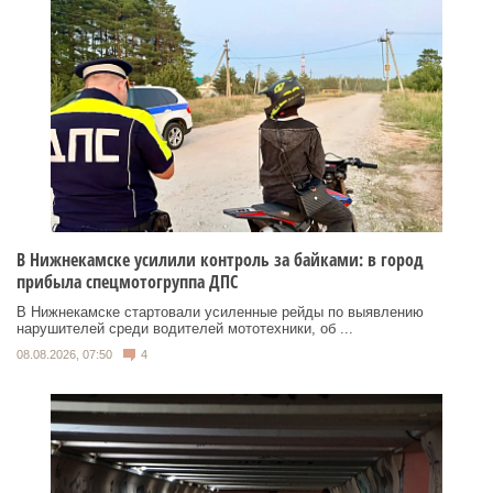
В Нижнекамске усилили контроль за байками: в город
прибыла спецмотогруппа ДПС
В Нижнекамске стартовали усиленные рейды по выявлению
нарушителей среди водителей мототехники, об ...
08.08.2026, 07:50
4