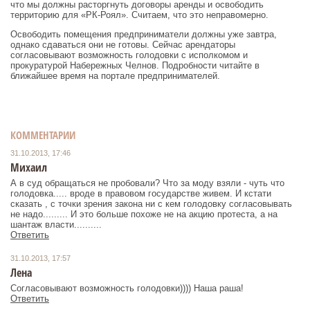
что мы должны расторгнуть договоры аренды и освободить
территорию для «РК-Роял». Считаем, что это неправомерно.
Освободить помещения предприниматели должны уже завтра,
однако сдаваться они не готовы. Сейчас арендаторы
согласовывают возможность голодовки с исполкомом и
прокуратурой Набережных Челнов. Подробности читайте в
ближайшее время на портале предпринимателей.
КОММЕНТАРИИ
31.10.2013, 17:46
Михаил
А в суд обращаться не пробовали? Что за моду взяли - чуть что
голодовка..... вроде в правовом государстве живем. И кстати
сказать , с точки зрения закона ни с кем голодовку согласовывать
не надо......... И это больше похоже не на акцию протеста, а на
шантаж власти..........
Ответить
31.10.2013, 17:57
Лена
Согласовывают возможность голодовки)))) Наша раша!
Ответить