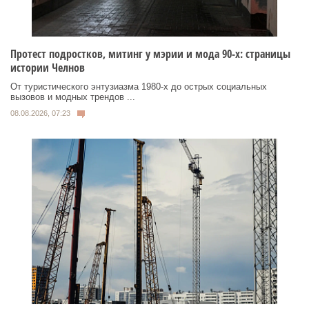
Протест подростков, митинг у мэрии и мода 90-х: страницы
истории Челнов
От туристического энтузиазма 1980‑х до острых социальных
вызовов и модных трендов ...
08.08.2026, 07:23