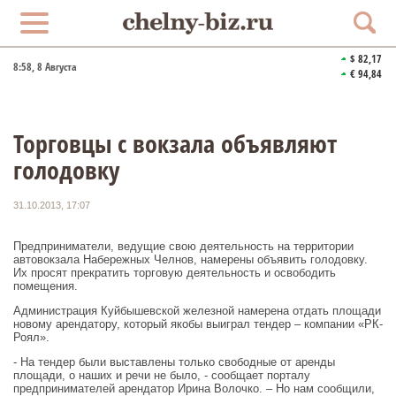
$ 82,17
8:58
, 8 Августа
€ 94,84
Торговцы с вокзала объявляют
голодовку
31.10.2013, 17:07
Предприниматели, ведущие свою деятельность на территории
автовокзала Набережных Челнов, намерены объявить голодовку.
Их просят прекратить торговую деятельность и освободить
помещения.
Администрация Куйбышевской железной намерена отдать площади
новому арендатору, который якобы выиграл тендер – компании «РК-
Роял».
- На тендер были выставлены только свободные от аренды
площади, о наших и речи не было, - сообщает порталу
предпринимателей арендатор Ирина Волочко. – Но нам сообщили,