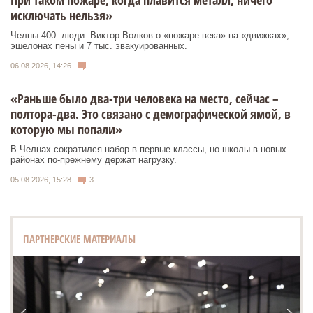
исключать нельзя»
Челны-400: люди. Виктор Волков о «пожаре века» на «движках»,
эшелонах пены и 7 тыс. эвакуированных.
06.08.2026, 14:26
«Раньше было два-три человека на место, сейчас –
полтора-два. Это связано с демографической ямой, в
которую мы попали»
В Челнах сократился набор в первые классы, но школы в новых
районах по-прежнему держат нагрузку.
05.08.2026, 15:28
3
ПАРТНЕРСКИЕ МАТЕРИАЛЫ