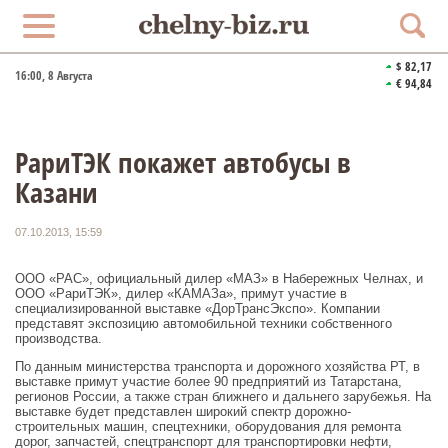
$ 82,17
16:00
, 8 Августа
€ 94,84
РариТЭК покажет автобусы в
Казани
07.10.2013, 15:59
ООО «РАС», официальный дилер «МАЗ» в Набережных Челнах, и
ООО «РариТЭК», дилер «КАМАЗа», примут участие в
специализированной выставке «ДорТрансЭкспо». Компании
представят экспозицию автомобильной техники собственного
производства.
По данным министерства транспорта и дорожного хозяйства РТ, в
выставке примут участие более 90 предприятий из Татарстана,
регионов России, а также стран ближнего и дальнего зарубежья. На
выставке будет представлен широкий спектр дорожно-
строительных машин, спецтехники, оборудования для ремонта
дорог, запчастей, спецтранспорт для транспортировки нефти,