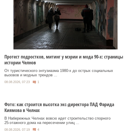
Протест подростков, митинг у мэрии и мода 90-х: страницы
истории Челнов
От туристического энтузиазма 1980‑х до острых социальных
вызовов и модных трендов ...
08.08.2026, 07:23
1
Фото: как строится высотка экс-директора ПАД Фарида
Киямова в Челнах
В Набережных Челнах вовсю идет строительство спорного
25‑этажного дома на пересечении улиц ...
08.08.2026, 07:19
4