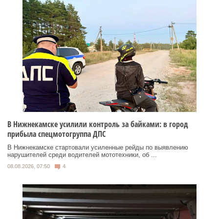
В Нижнекамске усилили контроль за байками: в город
прибыла спецмотогруппа ДПС
В Нижнекамске стартовали усиленные рейды по выявлению
нарушителей среди водителей мототехники, об ...
08.08.2026, 07:50
4