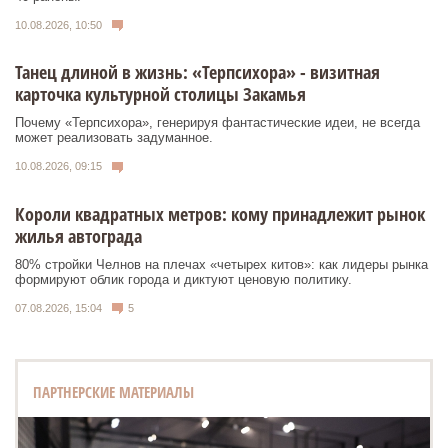
10.08.2026, 10:50
Танец длиной в жизнь: «Терпсихора» - визитная
карточка культурной столицы Закамья
Почему «Терпсихора», генерируя фантастические идеи, не всегда
может реализовать задуманное.
10.08.2026, 09:15
Короли квадратных метров: кому принадлежит рынок
жилья автограда
80% стройки Челнов на плечах «четырех китов»: как лидеры рынка
формируют облик города и диктуют ценовую политику.
07.08.2026, 15:04
5
ПАРТНЕРСКИЕ МАТЕРИАЛЫ