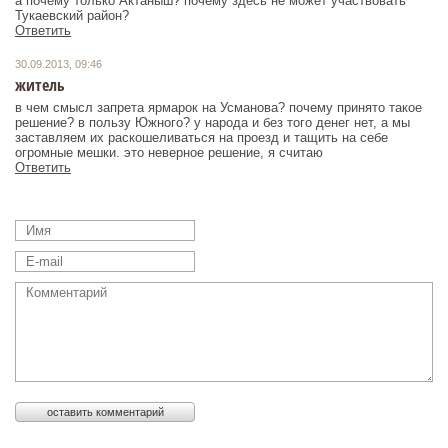
а почему только Актаныш? почему здесь не может участвовать
Тукаевский район?
Ответить
30.09.2013, 09:46
житель
в чем смысл запрета ярмарок на Усманова? почему принято такое
решение? в пользу Южного? у народа и без того денег нет, а мы
заставляем их раскошеливаться на проезд и тащить на себе
огромные мешки. это неверное решение, я считаю
Ответить