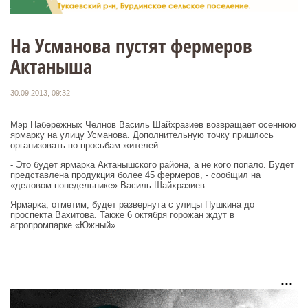
На Усманова пустят фермеров
Актаныша
30.09.2013, 09:32
Мэр Набережных Челнов Василь Шайхразиев возвращает осеннюю
ярмарку на улицу Усманова. Дополнительную точку пришлось
организовать по просьбам жителей.
- Это будет ярмарка Актанышского района, а не кого попало. Будет
представлена продукция более 45 фермеров, - сообщил на
«деловом понедельнике» Василь Шайхразиев.
Ярмарка, отметим, будет развернута с улицы Пушкина до
проспекта Вахитова. Также 6 октября горожан ждут в
агропромпарке «Южный».