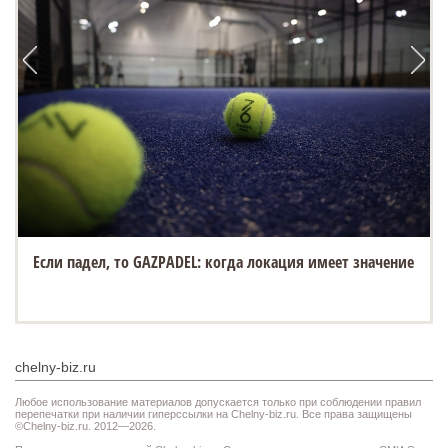
Если падел, то GAZPADEL: когда локация имеет значение
chelny-biz.ru
Любое использование материалов допускается только при соблюдении правил
перепечатки при наличии гиперссылки на Chelny-biz.ru. Все права защищены
©Chelny-biz.ru. 2012—2026.