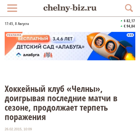
$ 82,17
17:45
, 8 Августа
€ 94,84
РЕКЛАМА
Хоккейный клуб «Челны»,
доигрывая последние матчи в
сезоне, продолжает терпеть
поражения
26.02.2015, 10:09