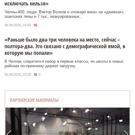
исключать нельзя»
Челны-400: люди. Виктор Волков о «пожаре века» на «движках»,
эшелонах пены и 7 тыс. эвакуированных.
06.08.2026, 14:26
«Раньше было два-три человека на место, сейчас –
полтора-два. Это связано с демографической ямой, в
которую мы попали»
В Челнах сократился набор в первые классы, но школы в новых
районах по-прежнему держат нагрузку.
05.08.2026, 15:28
3
ПАРТНЕРСКИЕ МАТЕРИАЛЫ