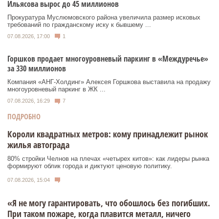
Ильясова вырос до 45 миллионов
Прокуратура Муслюмовского района увеличила размер исковых
требований по гражданскому иску к бывшему ...
07.08.2026, 17:00
1
Горшков продает многоуровневый паркинг в «Междуречье»
за 330 миллионов
Компания «АНГ-Холдинг» Алексея Горшкова выставила на продажу
многоуровневый паркинг в ЖК ...
07.08.2026, 16:29
7
ПОДРОБНО
Короли квадратных метров: кому принадлежит рынок
жилья автограда
80% стройки Челнов на плечах «четырех китов»: как лидеры рынка
формируют облик города и диктуют ценовую политику.
07.08.2026, 15:04
«Я не могу гарантировать, что обошлось без погибших.
При таком пожаре, когда плавится металл, ничего