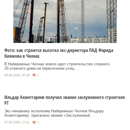
Фото: как строится высотка экс-директора ПАД Фарида
Киямова в Челнах
В Набережных Челнах вовсю идет строительство спорного
25‑этажного дома на пересечении улиц ...
08.08.2026, 07:19
1
Ильдар Ахметгареев получил звание заслуженного строителя
РТ
Экс‑чиновнику исполкома Набережных Челнов Ильдару
Ахметгарееву присвоено звание «Заслуженный ...
07.08.2026, 17:51
1