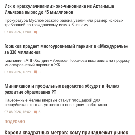
Иск о «раскулачивании» экс-чиновника из Актаныша
Ильясова вырос до 45 миллионов
Прокуратура Муслюмовского района увеличила размер исковых
требований по гражданскому иску к бывшему ...
07.08.2026, 17:00
Горшков продает многоуровневый паркинг в «Междуречье»
за 330 миллионов
Компания «АНГ-Холдинг» Алексея Горшкова выставила на продажу
многоуровневый паркинг в ЖК ...
07.08.2026, 16:29
3
Минниханов и профильные ведомства обсудят в Челнах
развитие образования РТ
Набережные Челны впервые станут площадкой для
республиканского августовского совещания работников ...
07.08.2026, 15:02
5
ПОДРОБНО
Короли квадратных метров: кому принадлежит рынок