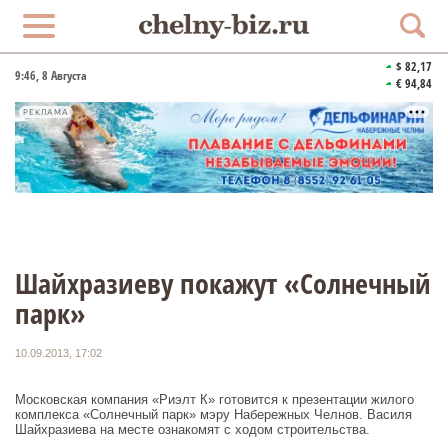
$ 82,17
9:46
, 8 Августа
€ 94,84
РЕКЛАМА
Шайхразиеву покажут «Солнечный
парк»
10.09.2013, 17:02
Московская компания «Риэлт К» готовится к презентации жилого
комплекса «Солнечный парк» мэру Набережных Челнов. Василя
Шайхразиева на месте ознакомят с ходом строительства.