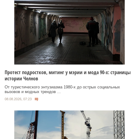
Протест подростков, митинг у мэрии и мода 90-х: страницы
истории Челнов
От туристического энтузиазма 1980‑х до острых социальных
вызовов и модных трендов ...
08.08.2026, 07:23