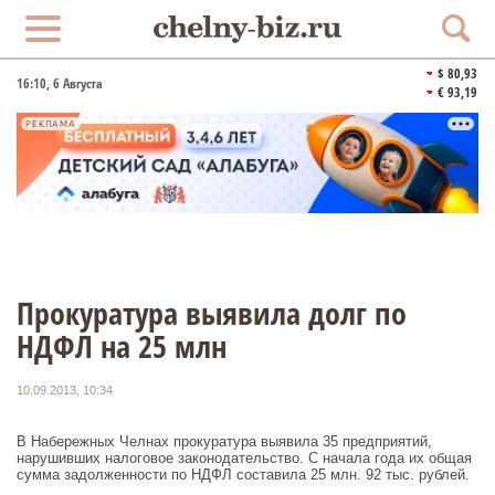
$ 80,93
16:10
, 6 Августа
€ 93,19
РЕКЛАМА
Прокуратура выявила долг по
НДФЛ на 25 млн
10.09.2013, 10:34
В Набережных Челнах прокуратура выявила 35 предприятий,
нарушивших налоговое законодательство. С начала года их общая
сумма задолженности по НДФЛ составила 25 млн. 92 тыс. рублей.