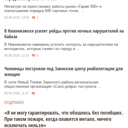
Несмотря на приостановку работы рынка «Гараж 500» и
опечатывание порядка 500 торговых точек, ...
06.08.2026, 13:55
1
В Нижнекамске усилят рейды против ночных нарушителей на
байках
В Нижнекамске намерены усилить контроль за нарушителями на
мотоциклах, которые гоняют по городу в ...
06.08.2026, 12:33
6
Челнинцы построили под Заинском центр реабилитации для
женщин
В селе Новый Токмак Заинского района региональная
общественная организация «Союз добра» построила ...
06.08.2026, 11:27
ПОДРОБНО
«Я не могу гарантировать, что обошлось без погибших.
При таком пожаре, когда плавится металл, ничего
исключать нельзя»