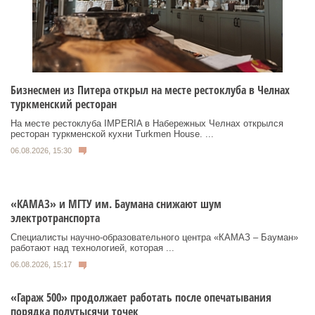
Бизнесмен из Питера открыл на месте рестоклуба в Челнах
туркменский ресторан
На месте рестоклуба IMPERIA в Набережных Челнах открылся
ресторан туркменской кухни Turkmen House. ...
06.08.2026, 15:30
«КАМАЗ» и МГТУ им. Баумана снижают шум
электротранспорта
Специалисты научно-образовательного центра «КАМАЗ – Бауман»
работают над технологией, которая ...
06.08.2026, 15:17
«Гараж 500» продолжает работать после опечатывания
порядка полутысячи точек