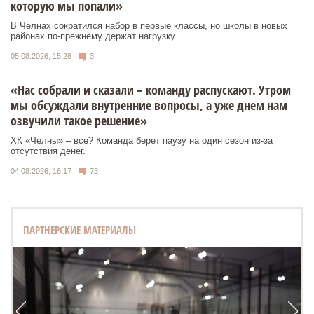
которую мы попали»
В Челнах сократился набор в первые классы, но школы в новых
районах по-прежнему держат нагрузку.
05.08.2026, 15:28
3
«Нас собрали и сказали – команду распускают. Утром
мы обсуждали внутренние вопросы, а уже днем нам
озвучили такое решение»
ХК «Челны» – все? Команда берет паузу на один сезон из-за
отсутствия денег.
04.08.2026, 16:17
73
ПАРТНЕРСКИЕ МАТЕРИАЛЫ