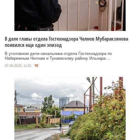
В деле главы отдела Гостехнадзора Челнов Мубаракзянова
появился еще один эпизод
В уголовном деле начальника отдела Гостехнадзора по
Набережным Челнам и Тукаевскому району Ильнара ...
07.08.2026, 11:01