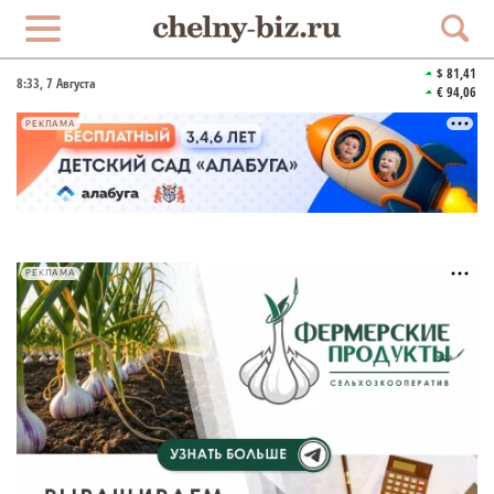
$ 81,41
8:33
, 7 Августа
€ 94,06
РЕКЛАМА
РЕКЛАМА