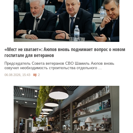
«Мест не хватает»: Аюпов вновь поднимает вопрос о новом
госпитале для ветеранов
Председатель Совета ветеранов СВО Шамиль Аюпов вновь
озвучил необходимость строительства отдельного ...
06.08.2026, 15:43
2