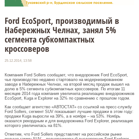
Ford EcoSport, производимый в
Набережных Челнах, занял 5%
сегмента субкомпактных
кроссоверов
25.12.2014, 13:58
Компания Ford Sollers сообщает, что внедорожник Ford EcoSport,
чье производство недавно стартовало на модернизированном
заводе в Набережных Челнах, на второй месяц продаж вышел на
долю в 5% сегмента субкомпактных кроссоверов. По итогам 11
месяцев 2014 года компания увеличила реализацию внедорожников
EcoSport, Kuga и Explorer на 32% по сравнению с прошлом годом.
Как сообщает агентство «АВТОСТАТ» со ссылкой на пресс-службу
Ford Sollers, сегмент SUV показывает лучшие продажи в этом году:
продажи Kuga выросли на 39%, а в ноябре – на 53%. Ноябрь
оказался рекордным и для внедорожника Ford Explorer, реализация
которого увеличилась на 81%.
Отметим, что Ford Sollers представляет на российском рынке
полную гамму SUV – полноразмерный внедорожник Ford Explorer,