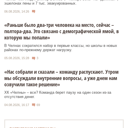
эшелонах пены и 7 тыс. эвакуированных.
06.08.2026, 14:26
«Раньше было два-три человека на место, сейчас –
полтора-два. Это связано с демографической ямой, в
которую мы попали»
В Челнах сократился набор в первые классы, но школы в новых
районах по-прежнему держат нагрузку.
05.08.2026, 15:28
3
«Нас собрали и сказали – команду распускают. Утром
мы обсуждали внутренние вопросы, а уже днем нам
озвучили такое решение»
ХК «Челны» – все? Команда берет паузу на один сезон из-за
отсутствия денег.
04.08.2026, 16:17
69