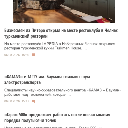
Бизнесмен из Питера открыл на месте рестоклуба в Челнах
туркменский ресторан
На месте рестоклуба IMPERIA в Набережных Челнах открылся
ресторан туркменской кухни Turkmen House. ...
06.08.2026, 15:30
«КАМАЗ» и МГТУ им. Баумана снижают шум
электротранспорта
Специалисты научно-образовательного центра «КАМАЗ – Бауман»
работают над технологией, которая ...
06.08.2026, 15:17
«Гараж 500» продолжает работать после опечатывания
порядка полутысячи точек