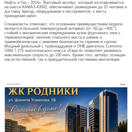
Нефть и Газ – 2014». Вахтовый автобус, который изготавливается
на шасси КАМАЗ-43502, обеспечивает размещение до 22 человек и
доставку бригад, оборудования и инструментов, к месту
проведения работ.
Специалисты отмечают, что основными преимуществами модели
являются большой температурный интервал (от -50 до +40С°),
стойкий к механическим повреждениям кузов фургонного типа с
термоизоляцией, наличие спального места в кабине и
травмобезопасные с ремнями безопасности сидения в салоне.
Мощный дизельный с турбонаддувом и ОНВ двигатель Cummins
ISB6.7 275 экологического класса «Евро-4» позволяет развивать
максимальную скорость до 100 км/ч. Кроме того, автобус оснащен
как естественной, так и принудительной системами вентиляции.
РЕКЛАМА