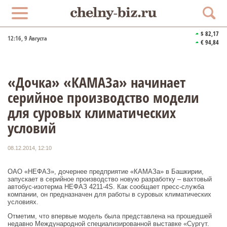
$ 82,17
12:16
, 9 Августа
€ 94,84
«Дочка» «КАМАЗа» начинает
серийное производство модели
для суровых климатических
условий
08.12.2014, 12:10
ОАО «НЕФАЗ», дочернее предприятие «КАМАЗа» в Башкирии,
запускает в серийное производство новую разработку – вахтовый
автобус-изотерма НЕФАЗ 4211-4S. Как сообщает пресс-служба
компании, он предназначен для работы в суровых климатических
условиях.
Отметим, что впервые модель была представлена на прошедшей
недавно Международной специализированной выставке «Сургут.