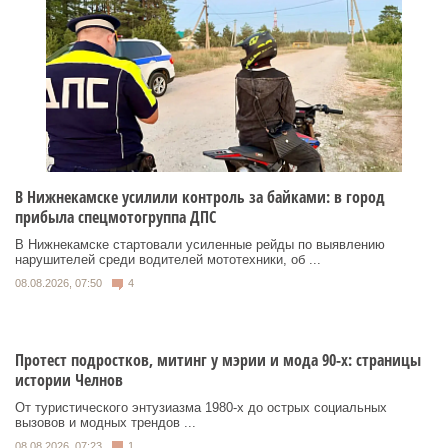
В Нижнекамске усилили контроль за байками: в город
прибыла спецмотогруппа ДПС
В Нижнекамске стартовали усиленные рейды по выявлению
нарушителей среди водителей мототехники, об ...
08.08.2026, 07:50
4
Протест подростков, митинг у мэрии и мода 90-х: страницы
истории Челнов
От туристического энтузиазма 1980‑х до острых социальных
вызовов и модных трендов ...
08.08.2026, 07:23
1