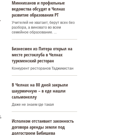
Минниханов и профильные
ведомства обсудят в Челнах
развитие образования РТ
,
Учителей не хватает, берут всех без
разбора, а виновато во всем
семейное образование. ...
Бизнесмен из Питера открыл на
месте рестоклуба в Челнах
туркменский ресторан
Конкурент ресторанов Таджикистан
В Челнах на 80 дней закрыли
шаурмичную – в еде нашли
сальмонеллу
Даже не знаем где такая
%
Исполком отстаивает законность
договора аренды земли под
долгостроем Бибишева