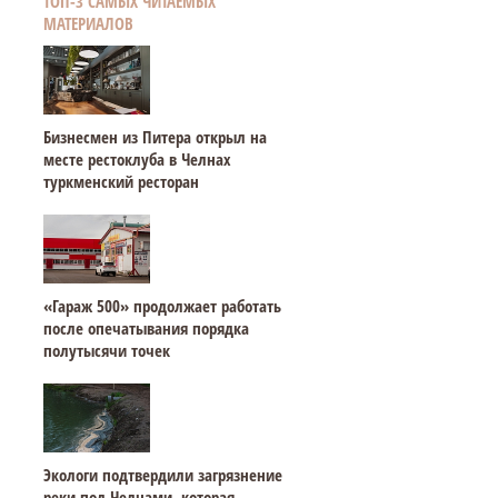
ТОП-3 САМЫХ ЧИТАЕМЫХ
МАТЕРИАЛОВ
Бизнесмен из Питера открыл на
месте рестоклуба в Челнах
туркменский ресторан
«Гараж 500» продолжает работать
после опечатывания порядка
полутысячи точек
Экологи подтвердили загрязнение
реки под Челнами, которая