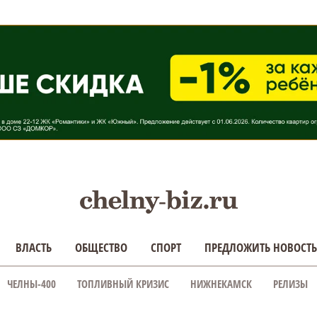
ВЛАСТЬ
ОБЩЕСТВО
СПОРТ
ПРЕДЛОЖИТЬ НОВОСТЬ
ЧЕЛНЫ-400
ТОПЛИВНЫЙ КРИЗИС
НИЖНЕКАМСК
РЕЛИЗЫ