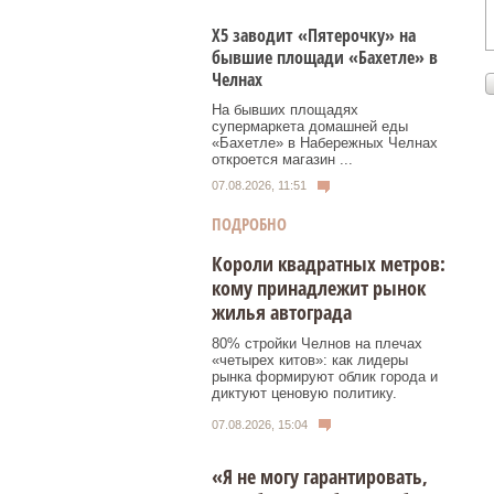
Х5 заводит «Пятерочку» на
бывшие площади «Бахетле» в
Челнах
На бывших площадях
супермаркета домашней еды
«Бахетле» в Набережных Челнах
откроется магазин ...
07.08.2026, 11:51
ПОДРОБНО
Короли квадратных метров:
кому принадлежит рынок
жилья автограда
80% стройки Челнов на плечах
«четырех китов»: как лидеры
рынка формируют облик города и
диктуют ценовую политику.
07.08.2026, 15:04
«Я не могу гарантировать,