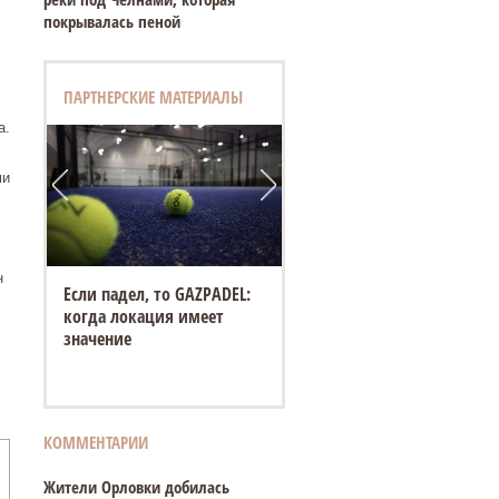
покрывалась пеной
ПАРТНЕРСКИЕ МАТЕРИАЛЫ
а.
ми
н
Если падел, то GAZPADEL:
когда локация имеет
значение
КОММЕНТАРИИ
Жители Орловки добилась