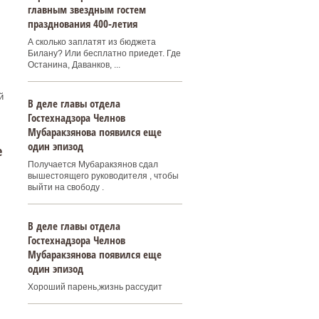
главным звездным гостем
празднования 400‑летия
А сколько заплатят из бюджета
Билану? Или бесплатно приедет. Где
Останина, Даванков, ...
й
В деле главы отдела
Гостехнадзора Челнов
Мубаракзянова появился еще
один эпизод
е
Получается Мубаракзянов сдал
вышестоящего руководителя , чтобы
выйти на свободу .
В деле главы отдела
Гостехнадзора Челнов
Мубаракзянова появился еще
один эпизод
Хороший парень,жизнь рассудит