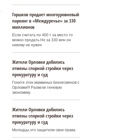
.
Горшков продает многоуровневый
паркинг в «Междуречье» за 330
миллионов
Если считать по 400 т за место то
можно продать Но за 330 млн он
никому не нужен
Жители Орловки добились
отмены спорной стройки через
прокуратуру и суд
Гоните этих мамкиных бизнесменов с
Орловки!!! Развели теневую
экономику.
Жители Орловки добились
отмены спорной стройки через
прокуратуру и суд
Молодцы,что защитили свои права.