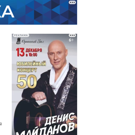
РЕКЛАМА
й