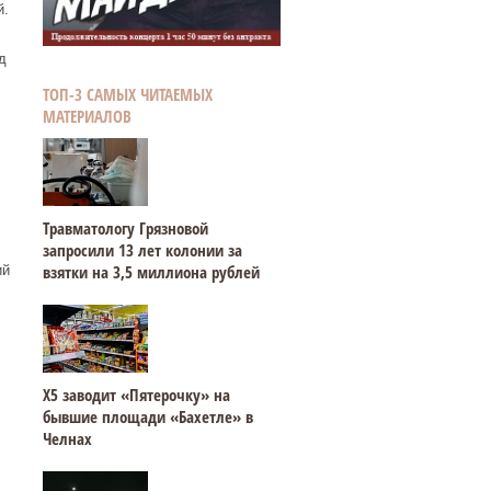
й.
д
ТОП-3 САМЫХ ЧИТАЕМЫХ
МАТЕРИАЛОВ
Травматологу Грязновой
запросили 13 лет колонии за
взятки на 3,5 миллиона рублей
ий
Х5 заводит «Пятерочку» на
бывшие площади «Бахетле» в
Челнах