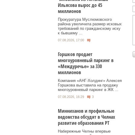
Ильясова вырос до 45
миллионов
Прокуратура Муслюмовского
района увеличила размер исковых
требований по гражданскому иску
к бывшему ...
07.08.2026, 17:00
Горшков продает
многоуровневый паркинг в
«Междуречье» за 330
миллионов
Компания «АНГ-Холдинг» Алексея
Горшкова выставила на продажу
многоуровневый паркинг в ЖК ...
07.08.2026, 16:29
3
Минниханов и профильные
ведомства обсудят в Челнах
развитие образования РТ
Набережные Челны впервые