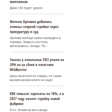
миллионов
Даже 150 будет дорого
Жители Орловки добились
отмены спорной стройки через
прокуратуру и суд
и
Орловку вообще нужно приводить в
порядок. Закрыть хостелы,
автосервисы, склады. По ...
Заказы у локальных ПВЗ упали на
30% из-за сбоев в логистике
Wildberries
Цены взлетели на товары, по таким
выским ценам ничего не надо!
КБК повысит зарплаты на 10%, а в
2027 году начнет стройку новой
фабрики
Есть. Нехватка как и везде.