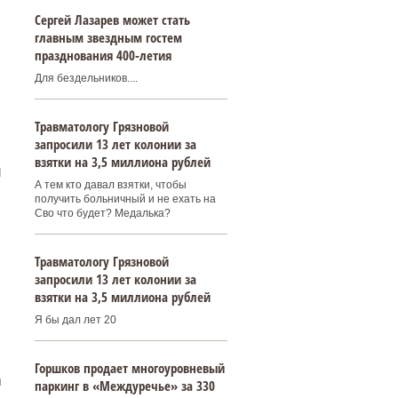
Сергей Лазарев может стать
главным звездным гостем
празднования 400‑летия
Для бездельников....
Травматологу Грязновой
запросили 13 лет колонии за
взятки на 3,5 миллиона рублей
Н
А тем кто давал взятки, чтобы
получить больничный и не ехать на
Сво что будет? Медалька?
Травматологу Грязновой
запросили 13 лет колонии за
взятки на 3,5 миллиона рублей
Я бы дал лет 20
Горшков продает многоуровневый
а
паркинг в «Междуречье» за 330