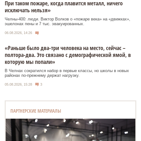
При таком пожаре, когда плавится металл, ничего
исключать нельзя»
Челны-400: люди. Виктор Волков о «пожаре века» на «движках»,
эшелонах пены и 7 тыс. эвакуированных.
06.08.2026, 14:26
«Раньше было два-три человека на место, сейчас –
полтора-два. Это связано с демографической ямой, в
которую мы попали»
В Челнах сократился набор в первые классы, но школы в новых
районах по-прежнему держат нагрузку.
05.08.2026, 15:28
3
ПАРТНЕРСКИЕ МАТЕРИАЛЫ