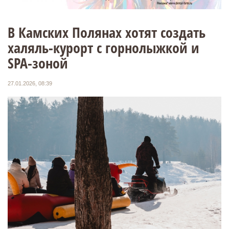
В Камских Полянах хотят создать
халяль-курорт с горнолыжкой и
SPA-зоной
27.01.2026, 08:39