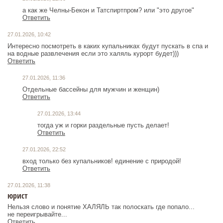
а как же Челны-Бекон и Татспиртпром? или "это другое"
Ответить
27.01.2026, 10:42
Интересно посмотреть в каких купальниках будут пускать в спа и
на водные развлечения если это халяль курорт будет)))
Ответить
27.01.2026, 11:36
Отдельные бассейны для мужчин и женщин)
Ответить
27.01.2026, 13:44
тогда уж и горки раздельные пусть делает!
Ответить
27.01.2026, 22:52
вход только без купальников! единение с природой!
Ответить
27.01.2026, 11:38
юрист
Нельзя слово и понятие ХАЛЯЛЬ так полоскать где попало...
не переигрывайте...
Ответить