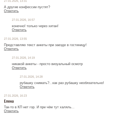
27.01.2026, 13:31
А другие конфессии пустят?
Ответить
27.01.2026, 16:57
конечно! только через хитан!
Ответить
27.01.2026, 13:55
Представляю текст анкеты при заезде в гостиницу!
Ответить
27.01.2026, 14:19
никакой анкеты - просто визуальный осмотр
Ответить
27.01.2026, 14:28
рубашку снимать?...как раз рубашку необязательно!
Ответить
27.01.2026, 16:23
Елена
Так-то в КП нет гор. И при чём тут халяль...
Ответить