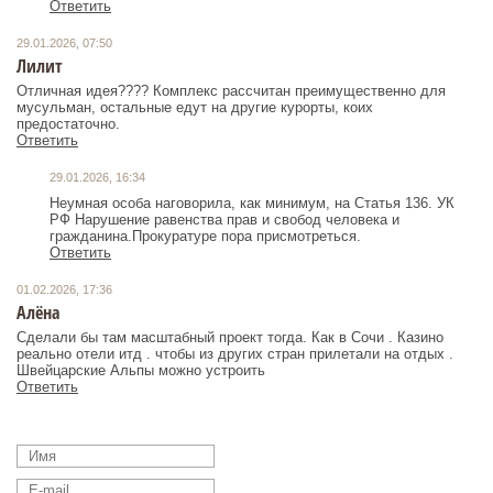
Ответить
29.01.2026, 07:50
Лилит
Отличная идея???? Комплекс рассчитан преимущественно для
мусульман, остальные едут на другие курорты, коих
предостаточно.
Ответить
29.01.2026, 16:34
Неумная особа наговорила, как минимум, на Статья 136. УК
РФ Нарушение равенства прав и свобод человека и
гражданина.Прокуратуре пора присмотреться.
Ответить
01.02.2026, 17:36
Алёна
Сделали бы там масштабный проект тогда. Как в Сочи . Казино
реально отели итд . чтобы из других стран прилетали на отдых .
Швейцарские Альпы можно устроить
Ответить