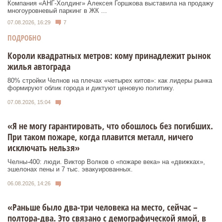
Компания «АНГ-Холдинг» Алексея Горшкова выставила на продажу
многоуровневый паркинг в ЖК ...
07.08.2026, 16:29
7
ПОДРОБНО
Короли квадратных метров: кому принадлежит рынок
жилья автограда
80% стройки Челнов на плечах «четырех китов»: как лидеры рынка
формируют облик города и диктуют ценовую политику.
07.08.2026, 15:04
«Я не могу гарантировать, что обошлось без погибших.
При таком пожаре, когда плавится металл, ничего
исключать нельзя»
Челны-400: люди. Виктор Волков о «пожаре века» на «движках»,
эшелонах пены и 7 тыс. эвакуированных.
06.08.2026, 14:26
«Раньше было два-три человека на место, сейчас –
полтора-два. Это связано с демографической ямой, в