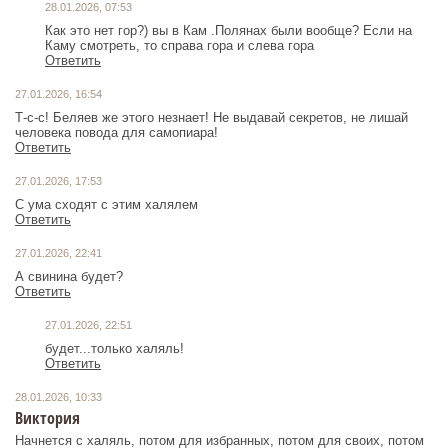
28.01.2026, 07:53
Как это нет гор?) вы в Кам .Полянах были вообще? Если на
Каму смотреть, то справа гора и слева гора
Ответить
27.01.2026, 16:54
Т-с-с! Беляев же этого незнает! Не выдавай секретов, не лишай
человека повода для самопиара!
Ответить
27.01.2026, 17:53
Ответить
27.01.2026, 22:41
А свинина будет?
Ответить
27.01.2026, 22:51
будет...только халяль!
Ответить
28.01.2026, 10:33
Виктория
Начнется с халяль, потом для избранных, потом для своих, потом