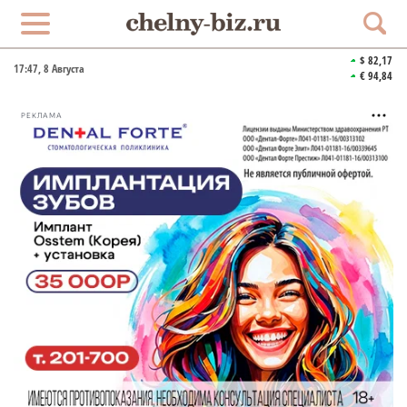
$ 82,17
17:47
, 8 Августа
€ 94,84
РЕКЛАМА