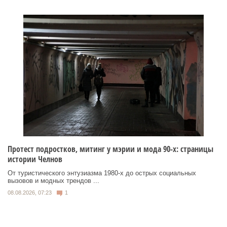
Протест подростков, митинг у мэрии и мода 90-х: страницы
истории Челнов
От туристического энтузиазма 1980‑х до острых социальных
вызовов и модных трендов ...
08.08.2026, 07:23
1