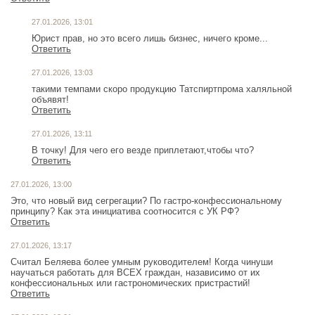
27.01.2026, 13:01
Юрист прав, но это всего лишь бизнес, ничего кроме...
Ответить
27.01.2026, 13:03
такими темпами скоро продукцию Татспиртпрома халяльной
объявят!
Ответить
27.01.2026, 13:11
Ответить
27.01.2026, 13:00
Это, что новый вид сегрегации? По гастро-конфессиональному
принципу? Как эта инициатива соотносится с УК РФ?
Ответить
27.01.2026, 13:17
Считал Беляева более умным руководителем! Когда чинуши
научаться работать для ВСЕХ граждан, назависимо от их
конфессиональных или гастрономических пристрастий!
Ответить