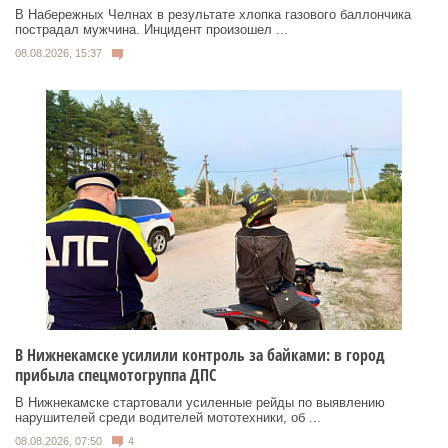
В Набережных Челнах в результате хлопка газового баллончика
пострадал мужчина. Инцидент произошел ...
08.08.2026, 15:37
В Нижнекамске усилили контроль за байками: в город
прибыла спецмотогруппа ДПС
В Нижнекамске стартовали усиленные рейды по выявлению
нарушителей среди водителей мототехники, об ...
08.08.2026, 07:50
4