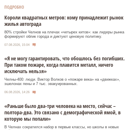
ПОДРОБНО
Короли квадратных метров: кому принадлежит рынок
жилья автограда
80% стройки Челнов на плечах «четырех китов»: как лидеры рынка
формируют облик города и диктуют ценовую политику.
07.08.2026, 15:04
«Я не могу гарантировать, что обошлось без погибших.
При таком пожаре, когда плавится металл, ничего
исключать нельзя»
Челны-400: люди. Виктор Волков о «пожаре века» на «движках»,
эшелонах пены и 7 тыс. эвакуированных.
06.08.2026, 14:26
«Раньше было два-три человека на место, сейчас –
полтора-два. Это связано с демографической ямой, в
которую мы попали»
В Челнах сократился набор в первые классы, но школы в новых