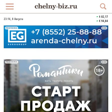
$ 82,17
23:16
, 8 Августа
€ 94,84
РЕКЛАМА
РЕКЛАМА