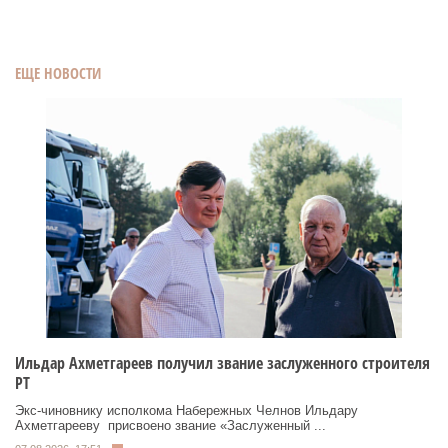
ЕЩЕ НОВОСТИ
Ильдар Ахметгареев получил звание заслуженного строителя
РТ
Экс‑чиновнику исполкома Набережных Челнов Ильдару
Ахметгарееву присвоено звание «Заслуженный ...