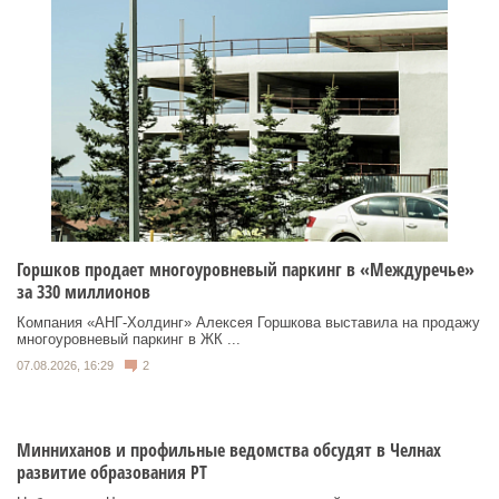
Горшков продает многоуровневый паркинг в «Междуречье»
за 330 миллионов
Компания «АНГ-Холдинг» Алексея Горшкова выставила на продажу
многоуровневый паркинг в ЖК ...
07.08.2026, 16:29
2
Минниханов и профильные ведомства обсудят в Челнах
развитие образования РТ