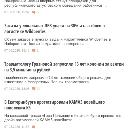
Набережные Челны впервые станут площадкой для
республиканского августовского совещания работников ...
07.08.2026, 15:02
5
Заказы у локальных ПВЗ упали на 30% из-за сбоев в
логистике Wildberries
Объем заказов в пунктах выдачи маркетплейса Wildberries в
Набережных Челнах сократился примерно на ...
07.08.2026, 13:48
1
Травматологу Грязновой запросили 13 лет колонии за взятки
на 3,5 миллиона рублей
Гособвинение запросило 13 лет колонии общего режима для
известного в Набережных Челнах травматолога ...
07.08.2026, 13:03
14
В Екатеринбурге протестировали КАМАЗ новейшего
поколения К5
На кроссовой трассе «Гора Пильная» в Екатеринбурге прошел тест-
драйв автомобилей КАМАЗ новейшего ...
07.08.2026, 11:52