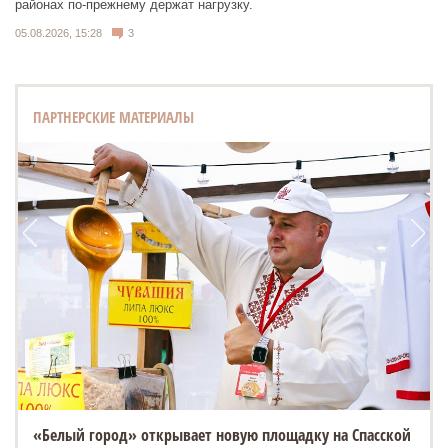
районах по-прежнему держат нагрузку.
05.08.2026, 15:28
3
ПАРТНЕРСКИЕ МАТЕРИАЛЫ
«Белый город» открывает новую площадку на Спасской