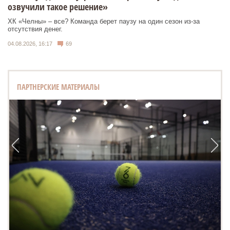
озвучили такое решение»
ХК «Челны» – все? Команда берет паузу на один сезон из-за
отсутствия денег.
04.08.2026, 16:17
69
ПАРТНЕРСКИЕ МАТЕРИАЛЫ