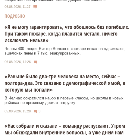
06.08.2026, 11:27
ПОДРОБНО
«Я не могу гарантировать, что обошлось без погибших.
При таком пожаре, когда плавится металл, ничего
исключать нельзя»
Челны-400: люди. Виктор Волков о «пожаре века» на «движках»,
эшелонах пены и 7 тыс. эвакуированных.
06.08.2026, 14:26
«Раньше было два-три человека на место, сейчас –
полтора-два. Это связано с демографической ямой, в
которую мы попали»
В Челнах сократился набор в первые классы, но школы в новых
районах по-прежнему держат нагрузку.
05.08.2026, 15:28
3
«Нас собрали и сказали – команду распускают. Утром
мы обсуждали внутренние вопросы, а уже днем нам