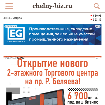
$ 80,93
21:18
, 7 Августа
€ 93,19
РЕКЛАМА
РЕКЛАМА