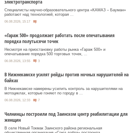
электротранспорта
Специалисты научно-образовательного центра «КАМАЗ – Бауман»
работают над технологией, которая ...
06.08.2026, 15:17
«Гараж 500» продолжает работать после опечатывания
порядка полутысячи точек
Несмотря на приостановку работы рынка «Гараж 500» и
опечатывание порядка 500 торговых точек, ...
06.08.2026, 13:55
3
В Нижнекамске усилят рейды против ночных нарушителей на
байках
В Нижнекамске намерены усилить контроль за нарушителями на
мотоциклах, которые гоняют по городу в ...
06.08.2026, 12:33
7
Челнинцы построили под Заинском центр реабилитации для
женщин
В селе Новый Токмак Заинского района региональная
общественная организация «Союз добра» построила ...