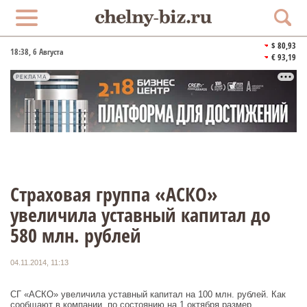
$ 80,93
18:38
, 6 Августа
€ 93,19
РЕКЛАМА
Страховая группа «АСКО»
увеличила уставный капитал до
580 млн. рублей
04.11.2014, 11:13
СГ «АСКО» увеличила уставный капитал на 100 млн. рублей. Как
сообщают в компании, по состоянию на 1 октября размер