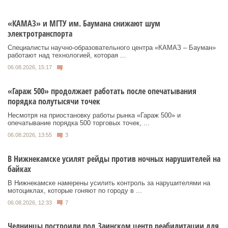
«КАМАЗ» и МГТУ им. Баумана снижают шум
электротранспорта
Специалисты научно-образовательного центра «КАМАЗ – Бауман»
работают над технологией, которая ...
06.08.2026, 15:17
«Гараж 500» продолжает работать после опечатывания
порядка полутысячи точек
Несмотря на приостановку работы рынка «Гараж 500» и
опечатывание порядка 500 торговых точек, ...
06.08.2026, 13:55
3
В Нижнекамске усилят рейды против ночных нарушителей на
байках
В Нижнекамске намерены усилить контроль за нарушителями на
мотоциклах, которые гоняют по городу в ...
06.08.2026, 12:33
7
Челнинцы построили под Заинском центр реабилитации для