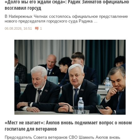
«Долго мы его ждали сюда»: Радик Зиннатов официально
возглавил горсуд
В Набережных Челнах состоялось официальное представление
нового председателя городского суда Радика ...
06.08.2026, 16:51
1
«Мест не хватает»: Аюпов вновь поднимает вопрос о новом
госпитале для ветеранов
Председатель Совета ветеранов СВО Шамиль Аюпов вновь