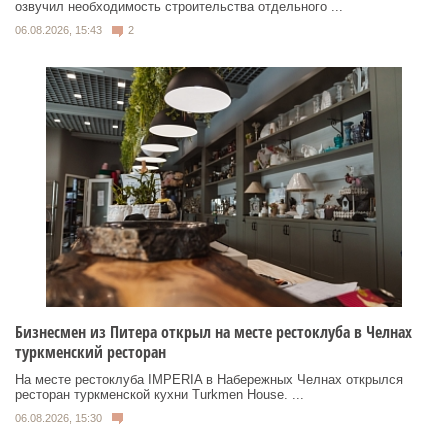
озвучил необходимость строительства отдельного ...
06.08.2026, 15:43
2
Бизнесмен из Питера открыл на месте рестоклуба в Челнах
туркменский ресторан
На месте рестоклуба IMPERIA в Набережных Челнах открылся
ресторан туркменской кухни Turkmen House. ...
06.08.2026, 15:30