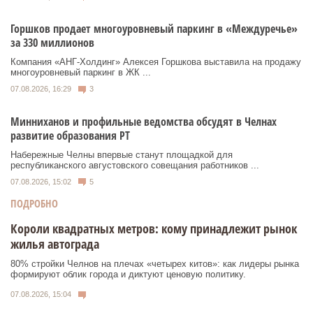
Горшков продает многоуровневый паркинг в «Междуречье»
за 330 миллионов
Компания «АНГ-Холдинг» Алексея Горшкова выставила на продажу
многоуровневый паркинг в ЖК ...
07.08.2026, 16:29
3
Минниханов и профильные ведомства обсудят в Челнах
развитие образования РТ
Набережные Челны впервые станут площадкой для
республиканского августовского совещания работников ...
07.08.2026, 15:02
5
ПОДРОБНО
Короли квадратных метров: кому принадлежит рынок
жилья автограда
80% стройки Челнов на плечах «четырех китов»: как лидеры рынка
формируют облик города и диктуют ценовую политику.
07.08.2026, 15:04