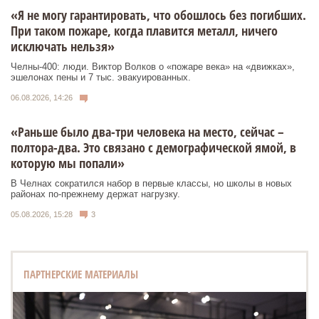
«Я не могу гарантировать, что обошлось без погибших.
При таком пожаре, когда плавится металл, ничего
исключать нельзя»
Челны-400: люди. Виктор Волков о «пожаре века» на «движках»,
эшелонах пены и 7 тыс. эвакуированных.
06.08.2026, 14:26
«Раньше было два-три человека на место, сейчас –
полтора-два. Это связано с демографической ямой, в
которую мы попали»
В Челнах сократился набор в первые классы, но школы в новых
районах по-прежнему держат нагрузку.
05.08.2026, 15:28
3
ПАРТНЕРСКИЕ МАТЕРИАЛЫ