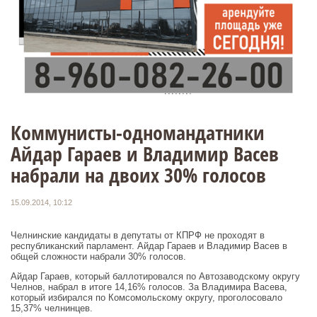
Коммунисты-одномандатники
Айдар Гараев и Владимир Васев
набрали на двоих 30% голосов
15.09.2014, 10:12
Челнинские кандидаты в депутаты от КПРФ не проходят в
республиканский парламент. Айдар Гараев и Владимир Васев в
общей сложности набрали 30% голосов.
Айдар Гараев, который баллотировался по Автозаводскому округу
Челнов, набрал в итоге 14,16% голосов. За Владимира Васева,
который избирался по Комсомольскому округу, проголосовало
15,37% челнинцев.