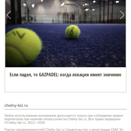
Если падел, то GAZPADEL: когда локация имеет значение
chelny-biz.ru
Любое использование материалов допускается только при соблюдении правил
перепечатки при наличии гиперссылки на Chelny-biz.ru. Все права защищены
©Chelny-biz.ru. 2012—2026.
Портал предпринимателей Chelny-biz.ru Свидетельство о регистрации СМИ Эл