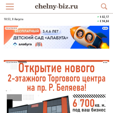
$ 82,17
10:53
, 8 Августа
€ 94,84
РЕКЛАМА
РЕКЛАМА