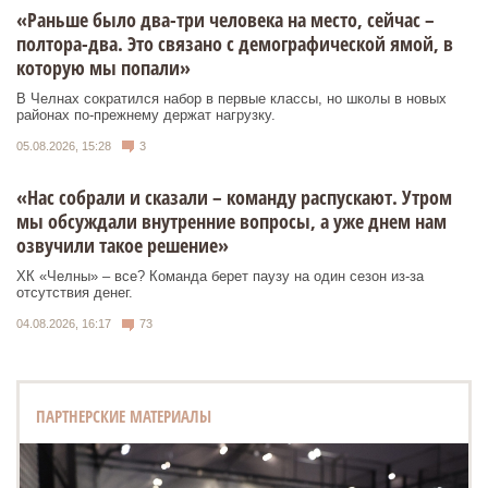
«Раньше было два-три человека на место, сейчас –
полтора-два. Это связано с демографической ямой, в
которую мы попали»
В Челнах сократился набор в первые классы, но школы в новых
районах по-прежнему держат нагрузку.
05.08.2026, 15:28
3
«Нас собрали и сказали – команду распускают. Утром
мы обсуждали внутренние вопросы, а уже днем нам
озвучили такое решение»
ХК «Челны» – все? Команда берет паузу на один сезон из-за
отсутствия денег.
04.08.2026, 16:17
73
ПАРТНЕРСКИЕ МАТЕРИАЛЫ