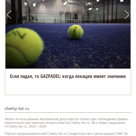
Если падел, то GAZPADEL: когда локация имеет значение
chelny-biz.ru
Любое использование материалов допускается только при соблюдении правил
перепечатки при наличии гиперссылки на Chelny-biz.ru. Все права защищены
©Chelny-biz.ru. 2012—2026.
Портал предпринимателей Chelny-biz.ru Свидетельство о регистрации СМИ Эл