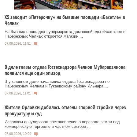
Х5 заводит «Пятерочку» на бывшие площади «Бахетле» в
Челнах
На бывших площадях супермаркета домашней еды «Бахетле» в
Набережных Челнах откроется магазин ...
07.08.2026, 11:51
В деле главы отдела Гостехнадзора Челнов Мубаракзянова
появился еще один эпизод
В уголовном деле начальника отдела Гостехнадзора по
Набережным Челнам и Тукаевскому району Ильнара ...
07.08.2026, 11:01
Жители Орловки добилась отмены спорной стройки через
прокуратуру и суд
Исполком аннулировал постановление о переводе земли под
коммерческую торговлю в частном секторе ...
07.08.2026, 10:09