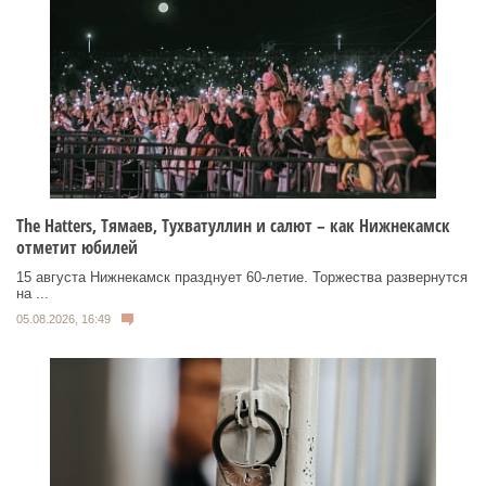
Тhe Нatters, Тямаев, Тухватуллин и салют – как Нижнекамск
отметит юбилей
15 августа Нижнекамск празднует 60‑летие. Торжества развернутся
на ...
05.08.2026, 16:49