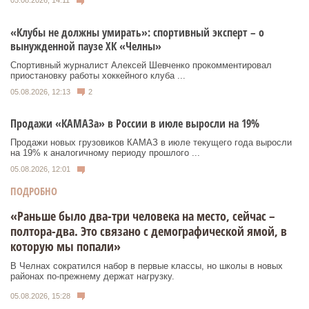
«Клубы не должны умирать»: спортивный эксперт – о
вынужденной паузе ХК «Челны»
Спортивный журналист Алексей Шевченко прокомментировал
приостановку работы хоккейного клуба ...
05.08.2026, 12:13
2
Продажи «КАМАЗа» в России в июле выросли на 19%
Продажи новых грузовиков КАМАЗ в июле текущего года выросли
на 19% к аналогичному периоду прошлого ...
05.08.2026, 12:01
ПОДРОБНО
«Раньше было два-три человека на место, сейчас –
полтора-два. Это связано с демографической ямой, в
которую мы попали»
В Челнах сократился набор в первые классы, но школы в новых
районах по-прежнему держат нагрузку.
05.08.2026, 15:28