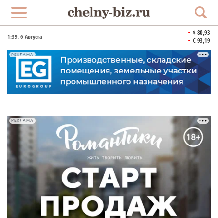
$ 80,93
1:39
, 6 Августа
€ 93,19
РЕКЛАМА
РЕКЛАМА