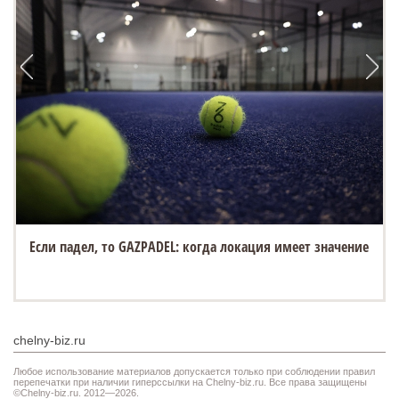
Если падел, то GAZPADEL: когда локация имеет значение
chelny-biz.ru
Любое использование материалов допускается только при соблюдении правил
перепечатки при наличии гиперссылки на Chelny-biz.ru. Все права защищены
©Chelny-biz.ru. 2012—2026.