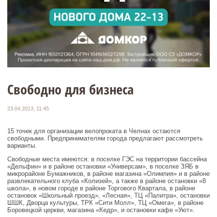
Свободно для бизнеса
23.04.2013, 11:45
15 точек для организации велопроката в Челнах остаются
свободными. Предпринимателям города предлагают рассмотреть
варианты.
Свободные места имеются: в поселке ГЭС на территории бассейна
«Дельфин» и в районе остановки «Универсам», в поселке ЗЯБ в
микрорайоне Бумажников, в районе магазина «Олимпия» и в районе
развлекательного клуба «Колизей», а также в районе остановки «8
школа», в новом городе в районе Торгового Квартала, в районе
остановок «Школьный проезд», «Лесная», ТЦ «Палитра», остановки
ШШК, Дворца культуры, ТРК «Сити Молл», ТЦ «Омега», в районе
Боровецкой церкви, магазина «Кедр», и остановки кафе «Уют».