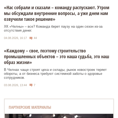
«Нас собрали и сказали – команду распускают. Утром
мы обсуждали внутренние вопросы, а уже днем нам
озвучили такое решение»
ХК «Челны» – все? Команда берет паузу на один сезон из-за
отсутствия денег.
04.08.2026, 16:17
44
«Каждому – свое, поэтому строительство
промышленных объектов – это наша судьба, это наш
образ жизни»
В Челнах чаще строят цеха и склады, рынок новостроек теряет
обороты, а от бизнеса требуют системной заботы о здоровье
сотрудников.
03.08.2026, 13:44
7
ПАРТНЕРСКИЕ МАТЕРИАЛЫ