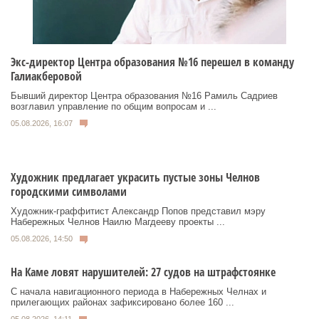
Экс-директор Центра образования №16 перешел в команду
Галиакберовой
Бывший директор Центра образования №16 Рамиль Садриев
возглавил управление по общим вопросам и ...
05.08.2026, 16:07
Художник предлагает украсить пустые зоны Челнов
городскими символами
Художник‑граффитист Александр Попов представил мэру
Набережных Челнов Наилю Магдееву проекты ...
05.08.2026, 14:50
На Каме ловят нарушителей: 27 судов на штрафстоянке
С начала навигационного периода в Набережных Челнах и
прилегающих районах зафиксировано более 160 ...
05.08.2026, 14:11