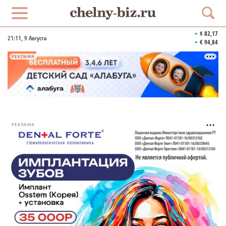
$ 82,17
21:11
, 9 Августа
€ 94,84
РЕКЛАМА
РЕКЛАМА