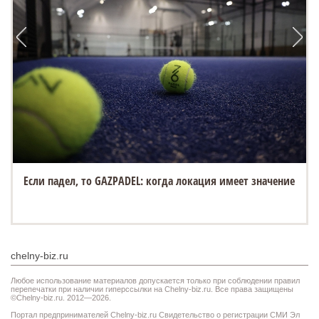
Если падел, то GAZPADEL: когда локация имеет значение
chelny-biz.ru
Любое использование материалов допускается только при соблюдении правил
перепечатки при наличии гиперссылки на Chelny-biz.ru. Все права защищены
©Chelny-biz.ru. 2012—2026.
Портал предпринимателей Chelny-biz.ru Свидетельство о регистрации СМИ Эл