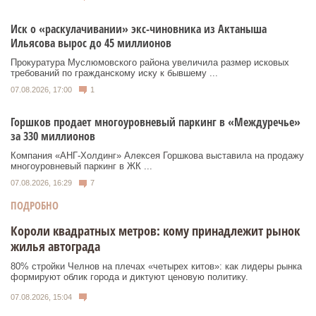
Иск о «раскулачивании» экс-чиновника из Актаныша
Ильясова вырос до 45 миллионов
Прокуратура Муслюмовского района увеличила размер исковых
требований по гражданскому иску к бывшему ...
07.08.2026, 17:00
1
Горшков продает многоуровневый паркинг в «Междуречье»
за 330 миллионов
Компания «АНГ-Холдинг» Алексея Горшкова выставила на продажу
многоуровневый паркинг в ЖК ...
07.08.2026, 16:29
7
ПОДРОБНО
Короли квадратных метров: кому принадлежит рынок
жилья автограда
80% стройки Челнов на плечах «четырех китов»: как лидеры рынка
формируют облик города и диктуют ценовую политику.
07.08.2026, 15:04