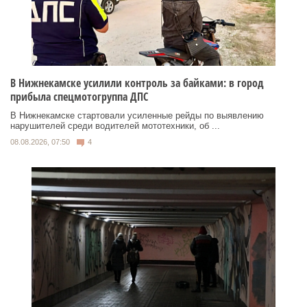
В Нижнекамске усилили контроль за байками: в город
прибыла спецмотогруппа ДПС
В Нижнекамске стартовали усиленные рейды по выявлению
нарушителей среди водителей мототехники, об ...
08.08.2026, 07:50
4