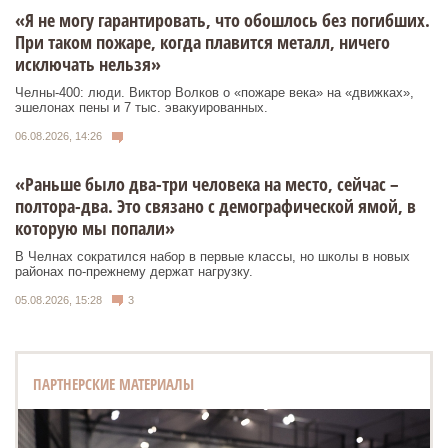
«Я не могу гарантировать, что обошлось без погибших.
При таком пожаре, когда плавится металл, ничего
исключать нельзя»
Челны-400: люди. Виктор Волков о «пожаре века» на «движках»,
эшелонах пены и 7 тыс. эвакуированных.
06.08.2026, 14:26
«Раньше было два-три человека на место, сейчас –
полтора-два. Это связано с демографической ямой, в
которую мы попали»
В Челнах сократился набор в первые классы, но школы в новых
районах по-прежнему держат нагрузку.
05.08.2026, 15:28
3
ПАРТНЕРСКИЕ МАТЕРИАЛЫ