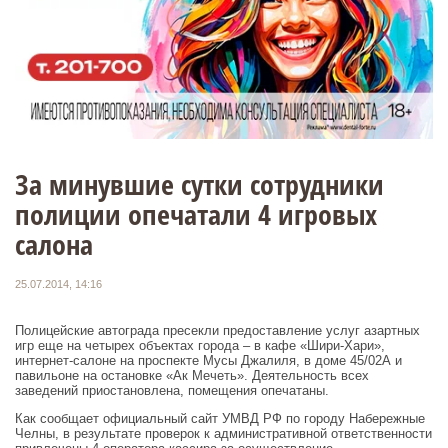
За минувшие сутки сотрудники
полиции опечатали 4 игровых
салона
25.07.2014, 14:16
Полицейские автограда пресекли предоставление услуг азартных
игр еще на четырех объектах города – в кафе «Шири-Хари»,
интернет-салоне на проспекте Мусы Джалиля, в доме 45/02А и
павильоне на остановке «Ак Мечеть». Деятельность всех
заведений приостановлена, помещения опечатаны.
Как сообщает официальный сайт УМВД РФ по городу Набережные
Челны, в результате проверок к административной ответственности